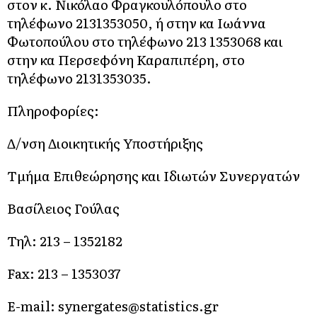
στον κ. Νικόλαο Φραγκουλόπουλο στο
τηλέφωνο 2131353050, ή στην κα Ιωάννα
Φωτοπούλου στο τηλέφωνο 213 1353068 και
στην κα Περσεφόνη Καραπιπέρη, στο
τηλέφωνο 2131353035.
Πληροφορίες:
Δ/νση Διοικητικής Υποστήριξης
Τμήμα Επιθεώρησης και Ιδιωτών Συνεργατών
Βασίλειος Γούλας
Τηλ: 213 – 1352182
Fax: 213 – 1353037
E-mail: synergates@statistics.gr