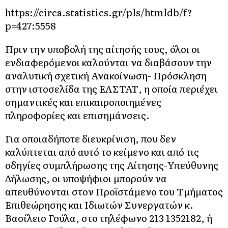
https://circa.statistics.gr/pls/htmldb/f?
p=427:5558
Πριν την υποβολή της αίτησής τους, όλοι οι
ενδιαφερόμενοι καλούνται να διαβάσουν την
αναλυτική σχετική Ανακοίνωση- Πρόσκληση
στην ιστοσελίδα της ΕΛΣΤΑΤ, η οποία περιέχει
σημαντικές και επικαιροποιημένες
πληροφορίες και επισημάνσεις.
Για οποιαδήποτε διευκρίνιση, που δεν
καλύπτεται από αυτό το κείμενο και από τις
οδηγίες συμπλήρωσης της Αίτησης-Υπεύθυνης
Δήλωσης, οι υποψήφιοι μπορούν να
απευθύνονται στον Προϊστάμενο του Τμήματος
Επιθεώρησης και Ιδιωτών Συνεργατών κ.
Βασίλειο Γούλα, στο τηλέφωνο 213 1352182, ή