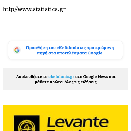
http//www.statistics.gr
Προσθήκη του eKefalonia ως προτιμώμενη
πηγή στα αποτελέσματα Google
Ακολουθήστε το
ekefalonia.gr
στο Google News και
μάθετε πρώτοι όλες τις ειδήσεις