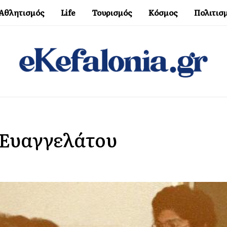
Αθλητισμός
Life
Τουρισμός
Κόσμος
Πολιτισ
 Ευαγγελάτου