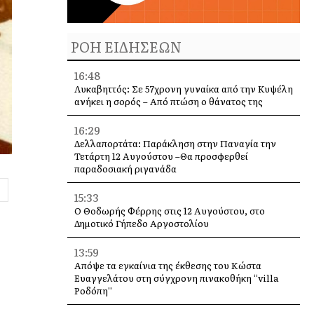
ΡΟΗ ΕΙΔΗΣΕΩΝ
16:48
Λυκαβηττός: Σε 57χρονη γυναίκα από την Κυψέλη
ανήκει η σορός – Από πτώση ο θάνατος της
16:29
Δελλαπορτάτα: Παράκληση στην Παναγία την
Τετάρτη 12 Αυγούστου –Θα προσφερθεί
παραδοσιακή ριγανάδα
15:33
Ο Θοδωρής Φέρρης στις 12 Αυγούστου, στο
Δημοτικό Γήπεδο Αργοστολίου
13:59
Απόψε τα εγκαίνια της έκθεσης του Κώστα
Ευαγγελάτου στη σύγχρονη πινακοθήκη “villa
Ροδόπη”