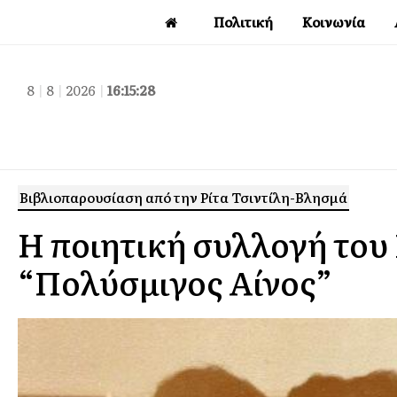
Πολιτική
Κοινωνία
8
|
8
|
2026
|
16:15:29
Βιβλιοπαρουσίαση από την Ρίτα Τσιντίλη-Βλησμά
Η ποιητική συλλογή του
“Πολύσμιγος Αίνος”