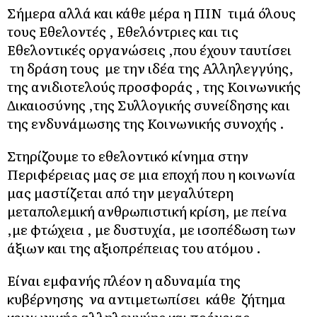
Σήμερα αλλά και κάθε μέρα η ΠΙΝ τιμά όλους
τους Εθελοντές , Εθελόντριες και τις
Εθελοντικές οργανώσεις ,που έχουν ταυτίσει
τη δράση τους με την ιδέα της Αλληλεγγύης,
της ανιδιοτελούς προσφοράς , της Κοινωνικής
Δικαιοσύνης ,της Συλλογικής συνείδησης και
της ενδυνάμωσης της Κοινωνικής συνοχής .
Στηρίζουμε το εθελοντικό κίνημα στην
Περιφέρειας μας σε μια εποχή που η κοινωνία
μας μαστίζεται από την μεγαλύτερη
μεταπολεμική ανθρωπιστική κρίση, με πείνα
,με φτώχεια , με δυστυχία, με ισοπέδωση των
άξιων και της αξιοπρέπειας του ατόμου .
Είναι εμφανής πλέον η αδυναμία της
κυβέρνησης να αντιμετωπίσει κάθε ζήτημα
κοινωνικής αλληλεγγύης και πρόνοιας .