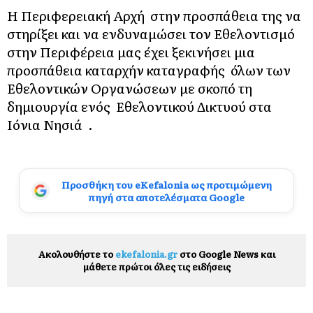
Η Περιφερειακή Αρχή στην προσπάθεια της να
στηρίξει και να ενδυναμώσει τον Εθελοντισμό
στην Περιφέρεια μας έχει ξεκινήσει μια
προσπάθεια καταρχήν καταγραφής όλων των
Εθελοντικών Οργανώσεων με σκοπό τη
δημιουργία ενός Εθελοντικού Δικτυού στα
Ιόνια Νησιά .
Προσθήκη του eKefalonia ως προτιμώμενη
πηγή στα αποτελέσματα Google
Ακολουθήστε το
ekefalonia.gr
στο Google News και
μάθετε πρώτοι όλες τις ειδήσεις