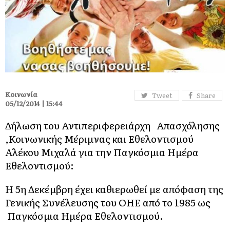
Κοινωνία
Tweet
Share
05/12/2014 | 15:44
Δήλωση του Αντιπεριφερειάρχη Απασχόλησης
,Κοινωνικής Μέριμνας και Εθελοντισμού
Αλέκου Μιχαλά για την Παγκόσμια Ημέρα
Εθελοντισμού:
Η 5η Δεκέμβρη έχει καθιερωθεί με απόφαση της
Γενικής Συνέλευσης του ΟΗΕ από το 1985 ως
Παγκόσμια Ημέρα Εθελοντισμού.