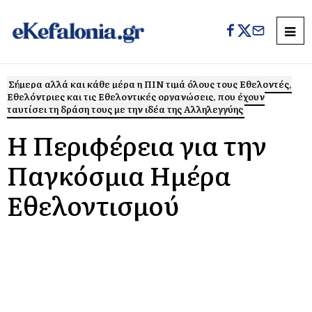
Σήμερα αλλά και κάθε μέρα η ΠΙΝ τιμά όλους τους Εθελοντές,
Εθελόντριες και τις Εθελοντικές οργανώσεις, που έχουν
ταυτίσει τη δράση τους με την ιδέα της Αλληλεγγύης
Η Περιφέρεια για την
Παγκόσμια Ημέρα
Εθελοντισμού