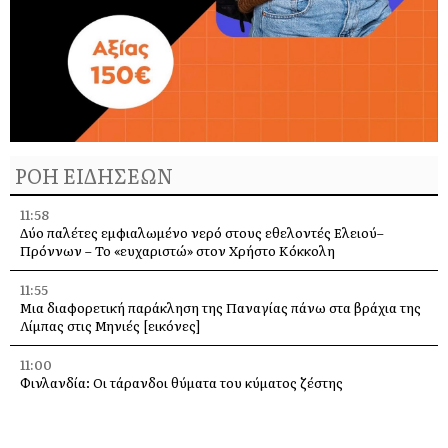
ΡΟΗ ΕΙΔΗΣΕΩΝ
11:58
Δύο παλέτες εμφιαλωμένο νερό στους εθελοντές Ελειού–
Πρόννων – Το «ευχαριστώ» στον Χρήστο Κόκκολη
11:55
Μια διαφορετική παράκληση της Παναγίας πάνω στα βράχια της
Λίμπας στις Μηνιές [εικόνες]
11:00
Φινλανδία: Οι τάρανδοι θύματα του κύματος ζέστης
10:21
Τιμητική εκδήλωση για τον Λάμπρο Κουλουμπαρίτση στο