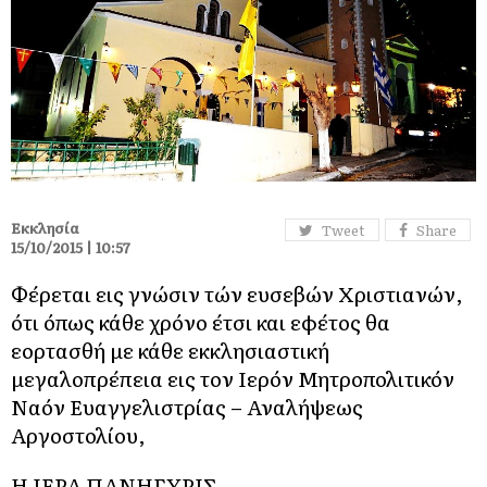
Εκκλησία
Tweet
Share
15/10/2015 | 10:57
Φέρεται εις γνώσιν τών ευσεβών Χριστιανών,
ότι όπως κάθε χρόνο έτσι και εφέτος θα
εορτασθή με κάθε εκκλησιαστική
μεγαλοπρέπεια εις τον Ιερόν Μητροπολιτικόν
Ναόν Ευαγγελιστρίας – Αναλήψεως
Αργοστολίου,
Η ΙΕΡΑ ΠΑΝΗΓΥΡΙΣ