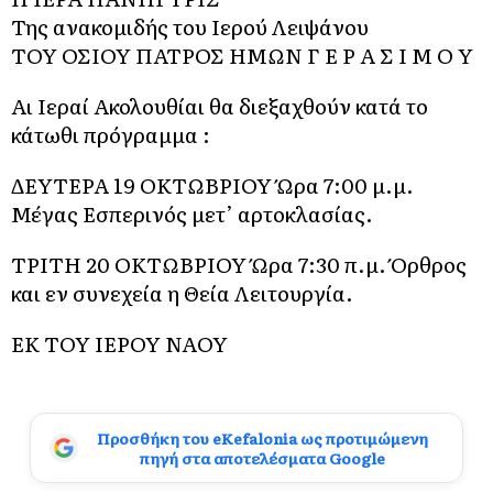
Της ανακομιδής του Ιερού Λειψάνου
ΤΟΥ ΟΣΙΟΥ ΠΑΤΡΟΣ ΗΜΩΝ Γ Ε Ρ Α Σ Ι Μ Ο Υ
Αι Ιεραί Ακολουθίαι θα διεξαχθούν κατά το
κάτωθι πρόγραμμα :
ΔΕΥΤΕΡΑ 19 ΟΚΤΩΒΡΙΟΥ Ώρα 7:00 μ.μ.
Μέγας Εσπερινός μετ’ αρτοκλασίας.
ΤΡΙΤΗ 20 ΟΚΤΩΒΡΙΟΥ Ώρα 7:30 π.μ. Όρθρος
και εν συνεχεία η Θεία Λειτουργία.
ΕΚ ΤΟΥ ΙΕΡΟΥ ΝΑΟΥ
Προσθήκη του eKefalonia ως προτιμώμενη
πηγή στα αποτελέσματα Google