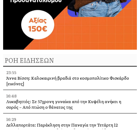
ΡΟΗ ΕΙΔΗΣΕΩΝ
23:55
Άννα Βίσση: Καλοκαιρινή βραδιά στο κοσμοπολίτικο Φισκάρδο
[εικόνες]
16:48
Λυκαβηττός: Σε 57χρονη γυναίκα από την Κυψέλη ανήκει η
σορός – Από πτώση ο θάνατος της
16:29
Δελλαπορτάτα: Παράκληση στην Παναγία την Τετάρτη 12
Αυγούστου –Θα προσφερθεί παραδοσιακή ριγανάδα