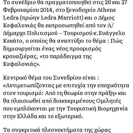
Το συνέδριο θα πραγματοποιηθεί στις 26 και 27
Φεβρουαρίου 2014, στο ξενοδοχείο Athens
Ledra (πρώην Ledra Marriott) και ο Δήμος
Κεφαλονιάς θα εκπροσωπηθεί από τον Α/
Δήμαρχο Πολιτισμού – Τουρισμού κ.Ευάγγελο
Κεκάτο, ο οποίος θα αναπτύξει το θέμα : Πώς
δημιουργείται ένας νέος προορισμός
κρουαζιέρας, «το παράδειγμα της
Κεφαλονιάς».
Κεντρικό θέμα του Συνεδρίου είναι :
«Αντιμετωπίζοντας με επιτυχία την εποχικότητα
στον τουρισμό: Από τη θεωρία στην πράξη» και
θα πλαισιωθεί από διακεκριμένους Ομιλητές
που εμπλέκονται με την Τουριστική Βιομηχανία
στην Ελλάδα και το εξωτερικό.
Τα συγκριτικά πλεονεκτήματα της χώρας