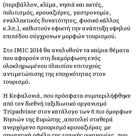
(περιβάλλον, κλίμα, νησιά και ακτές,
πολιτισμός, κρουαζιέρες, γαστρονομία,
εναλλακτικές δυνατότητες, φυσικό κάλλος
κ.λπ.), καθιστούν εφικτή την ανάπτυξη υψηλού
επιπέδου σύγχρονων μορφών τουρισμού.
Στο IMIC 2014 θα αναλυθούν τα καίρια θέματα
που αφορούν στη διαμόρφωση ενός
ολοκληρωμένου πλαισίου επιτυχούς
αντιμετώπισης της εποχικότητας στον
τουρισμό.
Η Κεφαλονιά, που πρόσφατα συμπεριλήφθηκε
από τον διεθνή ταξιδιωτικό οργανισμό
Tripadvisor στον κατάλογο των 6 πιο όμορφων
Νησιών της Ευρώπης ,αποτελεί σταθερά
ανερχόμενο προορισμό κρουαζιέρας με
σημαντικά οφέλη της τοπικής οικονομίας, που