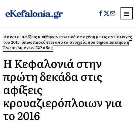
Αν και οι αφίξεις κινήθηκαν πτωτικά σε σχέση με τις αντίστοιχες
του 2015, όπως προκύπτει από τα στοιχεία που δημοσιοποίησε η
Ένωση Λιμένων Ελλάδος
Η Κεφαλονιά στην
πρώτη δεκάδα στις
αφίξεις
κρουαζιερόπλοιων για
το 2016