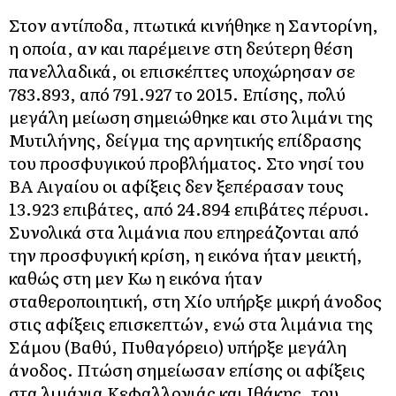
Στον αντίποδα, πτωτικά κινήθηκε η Σαντορίνη,
η οποία, αν και παρέμεινε στη δεύτερη θέση
πανελλαδικά, οι επισκέπτες υποχώρησαν σε
783.893, από 791.927 το 2015. Επίσης, πολύ
μεγάλη μείωση σημειώθηκε και στο λιμάνι της
Μυτιλήνης, δείγμα της αρνητικής επίδρασης
του προσφυγικού προβλήματος. Στο νησί του
ΒΑ Αιγαίου οι αφίξεις δεν ξεπέρασαν τους
13.923 επιβάτες, από 24.894 επιβάτες πέρυσι.
Συνολικά στα λιμάνια που επηρεάζονται από
την προσφυγική κρίση, η εικόνα ήταν μεικτή,
καθώς στη μεν Κω η εικόνα ήταν
σταθεροποιητική, στη Χίο υπήρξε μικρή άνοδος
στις αφίξεις επισκεπτών, ενώ στα λιμάνια της
Σάμου (Βαθύ, Πυθαγόρειο) υπήρξε μεγάλη
άνοδος. Πτώση σημείωσαν επίσης οι αφίξεις
στα λιμάνια Κεφαλλονιάς και Ιθάκης, του