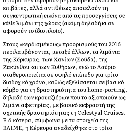
αριθμοί δεν αφορούν μεμονωμένα πλοία και
επιβάτες, αλλά αντιθέτως αποτελούν τη
συγκεντρωτική εικόνα από τις προσεγγίσεις σε
κάθε λιμάνι της χώρας (ακόμη δηλαδή κι αν
αφορούν το ίδιο πλοίο).
Στους «κερδισμένους» προορισμούς του 2016
περιλαμβάνονται, μεταξύ άλλων, τα λιμάνια
της Κέρκυρας, των Χανίων (Σούδα), της
Ζακύνθου και των Κυθήρων, ενώ το Λαύριο
σταθεροποιείται σε υψηλό επίπεδο για τρίτο
διαδοχικό χρόνο, καθώς εξελίσσεται σε βασικό
κόμβο για τη δραστηριότητα του home-porting,
δηλαδή των κρουαζιέρων που το αξιοποιούν ως
λιμάνι αφετηρίας, με βασικό εκφραστή της
σχετικής δραστηριότητας τη Celestyal Cruises.
Ειδικότερα, σύμφωνα με τα στοιχεία της
ΕΛΙΜΕ, η Κέρκυρα αναδείχθηκε στο τρίτο