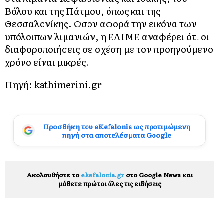
Βόλου και της Πάτμου, όπως και της
Θεσσαλονίκης. Οσον αφορά την εικόνα των
υπόλοιπων λιμανιών, η ΕΛΙΜΕ αναφέρει ότι οι
διαφοροποιήσεις σε σχέση με τον προηγούμενο
χρόνο είναι μικρές.
Πηγή: kathimerini.gr
Προσθήκη του eKefalonia ως προτιμώμενη
πηγή στα αποτελέσματα Google
Ακολουθήστε το
ekefalonia.gr
στο Google News και
μάθετε πρώτοι όλες τις ειδήσεις