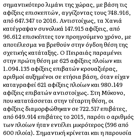
σημαντικότερο λιμάνι της χώρας, με βάση τις
αφίξεις επισκεπτών, αγγίζοντας τους 748.916,
από 647.347 το 2016. Αντιστοίχως, τα Χανιά
κατέγραψαν συνολικά 147.915 αφίξεις, από
96.612 επισκέπτες τον προηγούμενο χρόνο, με
αποτέλεσμα να βρεθούν στην όγδοη θέση της
σχετικής κατάταξης. Ο Πειραιάς παραμένει
στην πρώτη θέση με 625 αφίξεις πλοίων και
1.094.135 αφίξεις επιβατών κρουαζιέρας,
αριθμοί αυξημένοι σε ετήσια βάση, όταν είχαν
καταγραφεί 621 αφίξεις πλοίων και 980.149
αφίξεις επιβατών αντιστοίχως. Στη Μύκονο,
που κατατάσσεται στην τέταρτη θέση, οι
αφίξεις διαμορφώθηκαν σε 722.517 επιβάτες,
από 649.914 επιβάτες το 2015, παρότι ο αριθμός
των πλοίων ήταν εντέλει μικρότερος (596 από
600 πλοία). Σημαντική κρίνεται και η παρουσία