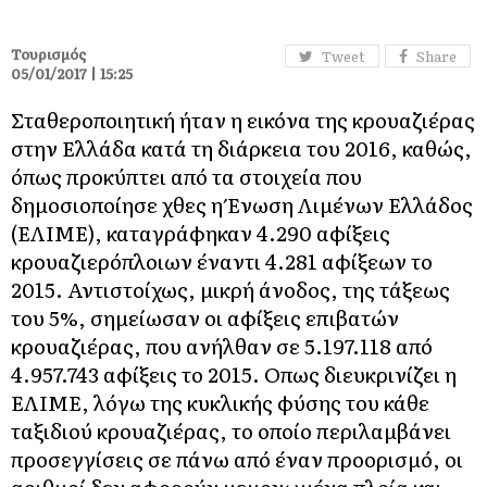
Τουρισμός
Tweet
Share
05/01/2017 | 15:25
Σταθεροποιητική ήταν η εικόνα της κρουαζιέρας
στην Ελλάδα κατά τη διάρκεια του 2016, καθώς,
όπως προκύπτει από τα στοιχεία που
δημοσιοποίησε χθες η Ένωση Λιμένων Ελλάδος
(ΕΛΙΜΕ), καταγράφηκαν 4.290 αφίξεις
κρουαζιερόπλοιων έναντι 4.281 αφίξεων το
2015. Αντιστοίχως, μικρή άνοδος, της τάξεως
του 5%, σημείωσαν οι αφίξεις επιβατών
κρουαζιέρας, που ανήλθαν σε 5.197.118 από
4.957.743 αφίξεις το 2015. Οπως διευκρινίζει η
ΕΛΙΜΕ, λόγω της κυκλικής φύσης του κάθε
ταξιδιού κρουαζιέρας, το οποίο περιλαμβάνει
προσεγγίσεις σε πάνω από έναν προορισμό, οι