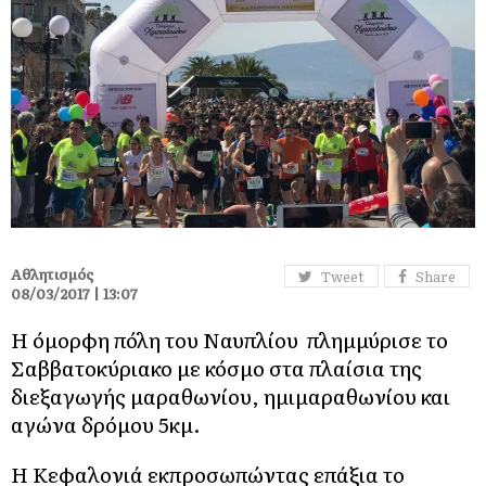
Αθλητισμός
Tweet
Share
08/03/2017 | 13:07
Η όμορφη πόλη του Ναυπλίου πλημμύρισε το
Σαββατοκύριακο με κόσμο στα πλαίσια της
διεξαγωγής μαραθωνίου, ημιμαραθωνίου και
αγώνα δρόμου 5κμ.
Η Κεφαλονιά εκπροσωπώντας επάξια το