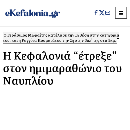
Ο Γεράσιμος Μωραίτης κατέλαβε την 1η θέση στην κατηγορία
του, και η Ρεγγίνα Κοσμετάτου την 2η στην δική της στα 5κμ,
Η Κεφαλονιά “έτρεξε”
στον ημιμαραθώνιο του
Ναυπλίου