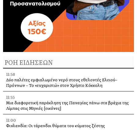
ΡΟΗ ΕΙΔΗΣΕΩΝ
11:58
Δύο παλέτες εμφιαλωμένο νερό στους εθελοντές Ελειού–
Πρόννων – Το «ευχαριστώ» στον Χρήστο Κόκκολη
11:55
Μια διαφορετική παράκληση της Παναγίας πάνω στα βράχια της
Λίμπας στις Μηνιές [εικόνες]
11:00
Φινλανδία: Οι τάρανδοι θύματα του κύματος ζέστης