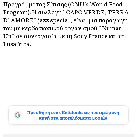
Προγράμματος Σίτισης (ONU’s World Food
Program).Η συλλογή “CAPO VERDE, TERRA
D’ AMORE” jazz special, είναι μια παραγωγή
του μη κερδοσκοπικού οργανισμού “Numar
Un” σε συνεργασία με τη Sony France και τη
Lusafrica.
Προσθήκη του eKefalonia ως προτιμώμενη
πηγή στα αποτελέσματα Google