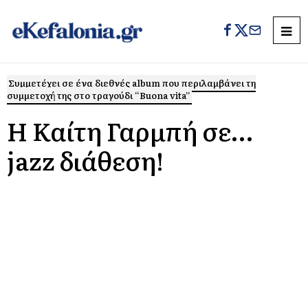
Συμμετέχει σε ένα διεθνές album που περιλαμβάνει τη
συμμετοχή της στο τραγούδι “Buona vita”
Η Καίτη Γαρμπή σε…
jazz διάθεση!