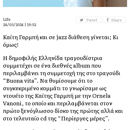
Life
Tweet
Share
24/05/2014 | 19:52
Καίτη Γαρμπή και σε jazz διάθεση γίνεται; Κι
όμως!
Η δημοφιλής Ελληνίδα τραγουδίστρια
συμμετέχει σε ένα διεθνές album που
περιλαμβάνει τη συμμετοχή της στο τραγούδι
“Buona vita”. Να θυμίσουμε ότι το
συγκεκριμένο κομμάτι το γνωρίσαμε ως
ντουέτο της Καίτης Γαρμπή με την Ornela
Vanoni, το οποίο και περιλαμβάνεται στον
πρώτο ξενόγλωσσο δίσκο της πρώτης αλλά και
στο τελευταίο cd της “Περίεργες μέρες”.