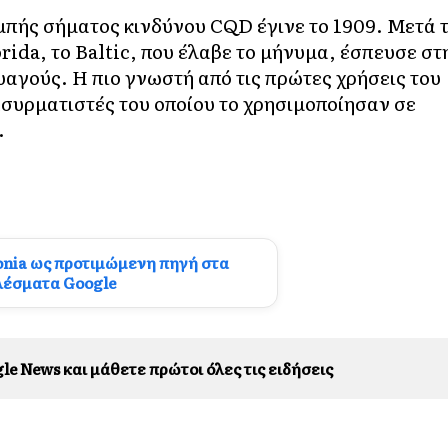
πής σήματος κινδύνου CQD έγινε το 1909. Μετά 
rida, το Baltic, που έλαβε το μήνυμα, έσπευσε στ
υαγούς. Η πιο γνωστή από τις πρώτες χρήσεις του
 ασυρματιστές του οποίου το χρησιμοποίησαν σε
.
onia ως προτιμώμενη πηγή στα
λέσματα Google
le News και μάθετε πρώτοι όλες τις ειδήσεις