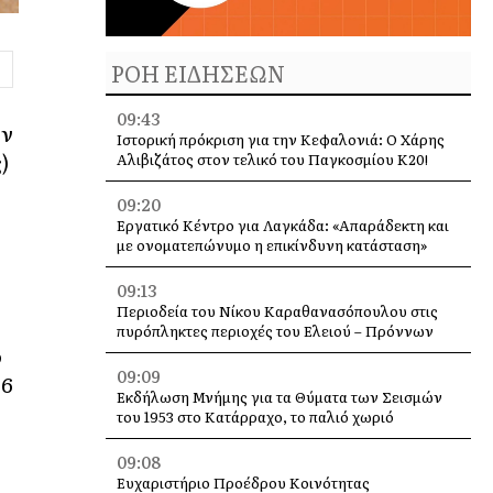
ΡΟΗ ΕΙΔΗΣΕΩΝ
09:43
υν
Ιστορική πρόκριση για την Κεφαλονιά: Ο Χάρης
)
Αλιβιζάτος στον τελικό του Παγκοσμίου Κ20!
09:20
Εργατικό Κέντρο για Λαγκάδα: «Απαράδεκτη και
με ονοματεπώνυμο η επικίνδυνη κατάσταση»
09:13
Περιοδεία του Νίκου Καραθανασόπουλου στις
πυρόπληκτες περιοχές του Ελειού – Πρόννων
ο
09:09
06
Εκδήλωση Μνήμης για τα Θύματα των Σεισμών
του 1953 στο Κατάρραχο, το παλιό χωριό
09:08
Ευχαριστήριο Προέδρου Κοινότητας