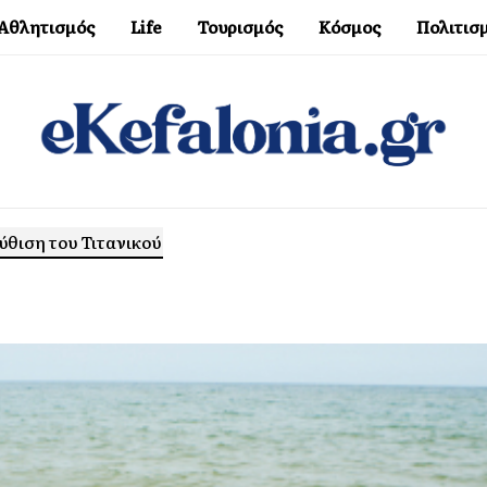
Αθλητισμός
Life
Τουρισμός
Κόσμος
Πολιτισ
ύθιση του Τιτανικού