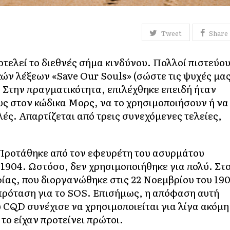
Tweet
Share
οτελεί το διεθνές σήμα κινδύνου. Πολλοί πιστεύο
κών λέξεων «Save Our Souls» (σώστε τις ψυχές μας
. Στην πραγματικότητα, επιλέχθηκε επειδή ήταν
ους στον κώδικα Μορς, να το χρησιμοποιήσουν ή να
ές. Απαρτίζεται από τρεις συνεχόμενες τελείες,
 Προτάθηκε από τον εφευρέτη του ασυρμάτου
 1904. Ωστόσο, δεν χρησιμοποιήθηκε για πολύ. Στ
ας, που διοργανώθηκε στις 22 Νοεμβρίου του 19
 πρόταση για το SOS. Επισήμως, η απόφαση αυτή
 CQD συνέχισε να χρησιμοποιείται για λίγα ακόμη
το είχαν προτείνει πρώτοι.