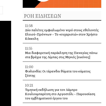
ΡΟΗ ΕΙΔΗΣΕΩΝ
11:58
Δύο παλέτες εμφιαλωμένο νερό στους εθελοντές
Ελειού–Πρόννων – Το «ευχαριστώ» στον Χρήστο
Κόκκολη
11:55
Μια διαφορετική παράκληση της Παναγίας πάνω
στα βράχια της Λίμπας στις Μηνιές [εικόνες]
11:00
Φινλανδία: Οι τάρανδοι θύματα του κύματος
ζέστης
10:21
Τιμητική εκδήλωση για τον Λάμπρο
Κουλουμπαρίτση στο Αργοστόλι – Παρουσίαση
του εμβληματικού έργου του