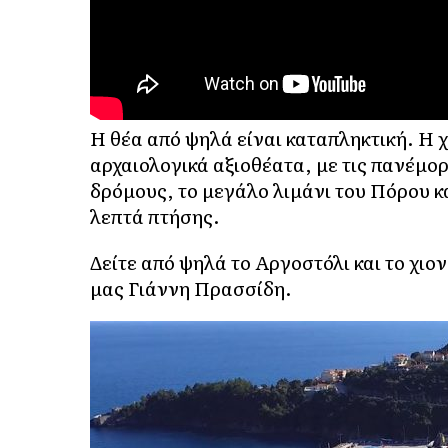
Η θέα από ψηλά είναι καταπληκτική. Η 
αρχαιολογικά αξιοθέατα, με τις πανέμο
δρόμους, το μεγάλο λιμάνι του Πόρου κ
λεπτά πτήσης.
Δείτε από ψηλά το Αργοστόλι και το χιο
μας Γιάννη Πρασσίδη.