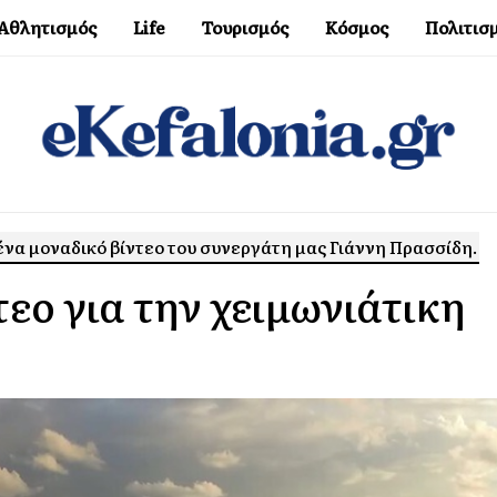
Αθλητισμός
Life
Τουρισμός
Κόσμος
Πολιτισ
 ένα μοναδικό βίντεο του συνεργάτη μας Γιάννη Πρασσίδη.
τεο για την χειμωνιάτικη