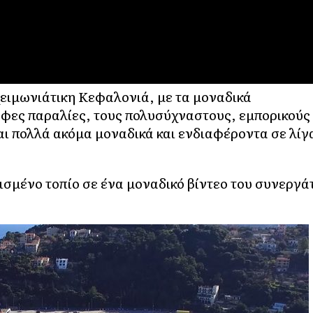
χειμωνιάτικη Κεφαλονιά, με τα μοναδικά
ρφες παραλίες, τους πολυσύχναστους, εμπορικούς
αι πολλά ακόμα μοναδικά και ενδιαφέροντα σε λίγ
νισμένο τοπίο σε ένα μοναδικό βίντεο του συνεργά