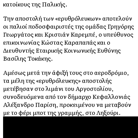
κατοίκους της Παλικής.
Την αποστολή των «ερυθρόλευκων» αποτελούν
οι παλιοί ποδοσφαιριστές της ομάδας Γρηγόρης
Γεωργάτος και Κριστιάν Καρεμπέ, ο υπεύθυνος
επικοινωνίας Κώστας Καραπαπάς και ο
Διευθυντής Εταιρικής Κοινωνικής Ευθύνης
Βασίλης Τοκάκης.
Αμέσως μετά την άφιξή τους στο αεροδρόμιο,
τα μέλη της «ερυθρόλευκης» αποστολής
μετέβησαν στο λιμάνι του Αργοστολίου,
συνοδευόμενα από τον δήμαρχο Κεφαλλονιάς
Αλέξανδρο Παρίση, προκειμένου να μεταβούν
με το φέρι μποτ της γραμμής, στο Ληξούρι.