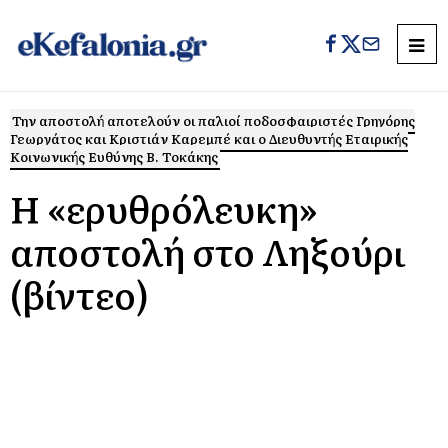
Την αποστολή αποτελούν οι παλιοί ποδοσφαιριστές Γρηγόρης
Γεωργάτος και Κριστιάν Καρεμπέ και ο Διευθυντής Εταιρικής
Κοινωνικής Ευθύνης Β. Τοκάκης
Η «ερυθρόλευκη»
αποστολή στο Ληξούρι
(βίντεο)