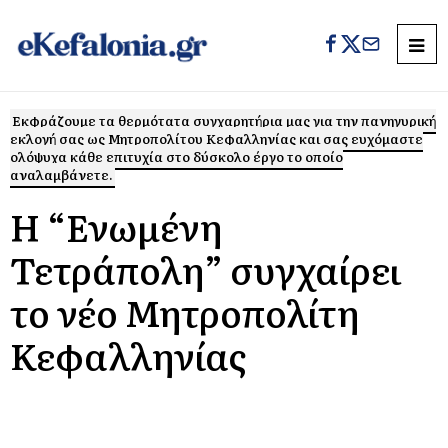
Εκφράζουμε τα θερμότατα συγχαρητήρια μας για την πανηγυρική
εκλογή σας ως Μητροπολίτου Κεφαλληνίας και σας ευχόμαστε
ολόψυχα κάθε επιτυχία στο δύσκολο έργο το οποίο
αναλαμβάνετε.
Η “Ενωμένη
Τετράπολη” συγχαίρει
το νέο Μητροπολίτη
Κεφαλληνίας