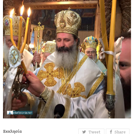
Εκκλησία
Tweet
Share