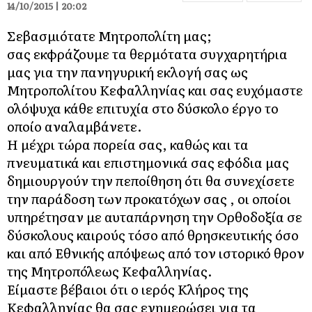
14/10/2015 | 20:02
Σεβασμιότατε Μητροπολίτη μας;
σας εκφράζουμε τα θερμότατα συγχαρητήρια
μας για την πανηγυρική εκλογή σας ως
Μητροπολίτου Κεφαλληνίας και σας ευχόμαστε
ολόψυχα κάθε επιτυχία στο δύσκολο έργο το
οποίο αναλαμβάνετε.
Η μέχρι τώρα πορεία σας, καθώς και τα
πνευματικά και επιστημονικά σας εφόδια μας
δημιουργούν την πεποίθηση ότι θα συνεχίσετε
την παράδοση των προκατόχων σας , οι οποίοι
υπηρέτησαν με αυταπάρνηση την Ορθοδοξία σε
δύσκολους καιρούς τόσο από θρησκευτικής όσο
και από Εθνικής απόψεως από τον ιστορικό θρον
της Μητροπόλεως Κεφαλληνίας.
Είμαστε βέβαιοι ότι ο ιερός Κλήρος της
Κεφαλληνίας θα σας ενημερώσει για τα