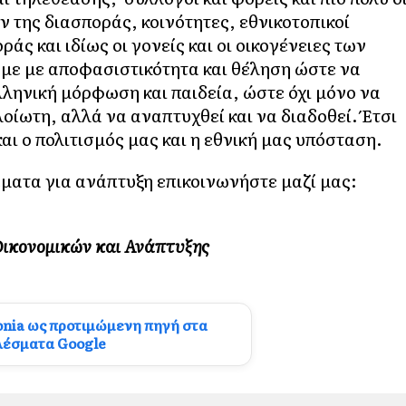
ν της διασποράς, κοινότητες, εθνικοτοπικοί
άς και ιδίως οι γονείς και οι οικογένειες των
με με αποφασιστικότητα και θέληση ώστε να
λληνική μόρφωση και παιδεία, ώστε όχι μόνο να
οίωτη, αλλά να αναπτυχθεί και να διαδοθεί. Έτσι
αι ο πολιτισμός μας και η εθνική μας υπόσταση.
θέματα για ανάπτυξη επικοινωνήστε μαζί μας:
Οικονομικών και Ανάπτυξης
onia ως προτιμώμενη πηγή στα
λέσματα Google