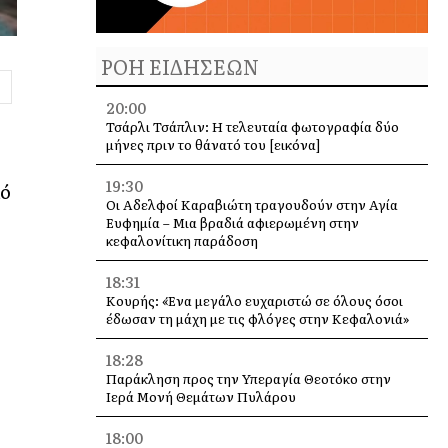
ΡΟΗ ΕΙΔΗΣΕΩΝ
20:00
Τσάρλι Τσάπλιν: Η τελευταία φωτογραφία δύο
μήνες πριν το θάνατό του [εικόνα]
19:30
πό
Οι Αδελφοί Καραβιώτη τραγουδούν στην Αγία
Ευφημία – Μια βραδιά αφιερωμένη στην
κεφαλονίτικη παράδοση
18:31
Κουρής: «Ένα μεγάλο ευχαριστώ σε όλους όσοι
έδωσαν τη μάχη με τις φλόγες στην Κεφαλονιά»
18:28
Παράκληση προς την Υπεραγία Θεοτόκο στην
Ιερά Μονή Θεμάτων Πυλάρου
18:00