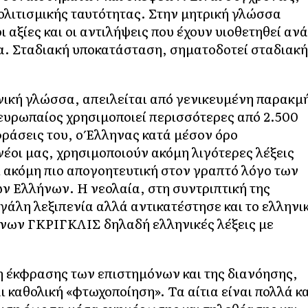
ολιτισμικής ταυτότητας. Στην μητρική γλώσσα
 αξίες και οι αντιλήψεις που έχουν υιοθετηθεί ανά
τα. Σταδιακή υποκατάσταση, σηματοδοτεί σταδιακή
ική γλώσσα, απειλείται από γενικευμένη παρακμ
ευρωπαίος χρησιμοποιεί περισσότερες από 2.500
κφράσεις του, ο Έλληνας κατά μέσον όρο
 νέοι μας, χρησιμοποιούν ακόμη λιγότερες λέξεις
ι ακόμη πιο απογοητευτική στον γραπτό λόγο των
ων Ελλήνων. Η νεολαία, στη συντριπτική της
γάλη λεξιπενία αλλά αντικατέστησε και το ελληνι
ενων ΓΚΡΙΓΚΛΙΣ δηλαδή ελληνικές λέξεις με
η έκφρασης των επιστημόνων και της διανόησης,
 καθολική «φτωχοποίηση». Τα αίτια είναι πολλά κα