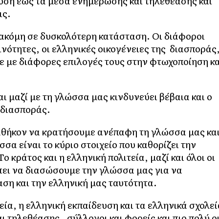
υση έως τα μέσα ενημέρωσης και τηλεθέασης και
ις.
 ακόμη σε δυσκολότερη κατάσταση. Οι διάφοροι
οινότητες, οι ελληνικές οικογένειες της διασποράς
ε με διάφορες επιλογές τους στην φτωχοποίηση κα
ι μαζί με τη γλώσσα μας κινδυνεύει βέβαια και ο
 διασποράς.
καθήκον να κρατήσουμε ανέπαφη τη γλώσσα μας κα
σα είναι το κύριο στοιχείο που καθορίζει την
ο κράτος και η ελληνική πολιτεία, μαζί και όλοι οι
πει να διασώσουμε την γλώσσα μας για να
αση και την ελληνική μας ταυτότητα.
εία, η ελληνική εκπαίδευση και τα ελληνικά σχολεί
 τηλεθέασης, σύλλογοι και φορείς και πιο πολύ ο