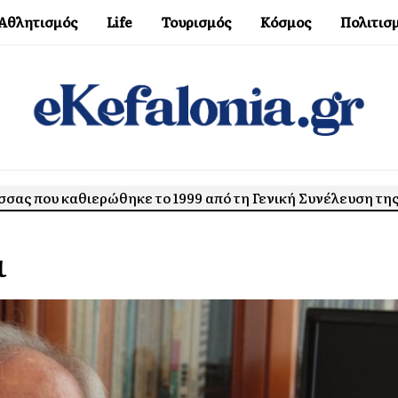
Αθλητισμός
Life
Τουρισμός
Κόσμος
Πολιτισ
σσας που καθιερώθηκε το 1999 από τη Γενική Συνέλευση τη
ι