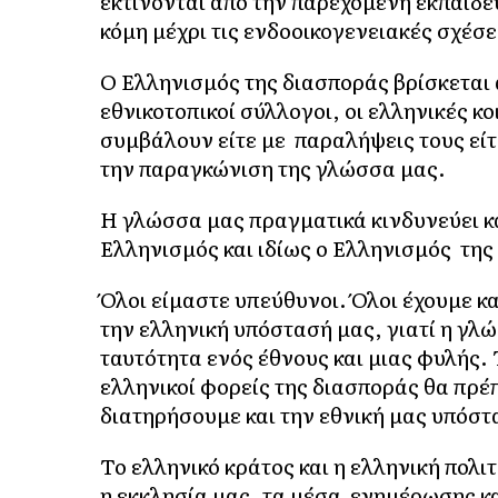
εκτίνονται από την παρεχομένη εκπαίδε
κόμη μέχρι τις ενδοοικογενειακές σχέσε
Ο Ελληνισμός της διασποράς βρίσκεται
εθνικοτοπικοί σύλλογοι, οι ελληνικές κ
συμβάλουν είτε με παραλήψεις τους είτ
την παραγκώνιση της γλώσσα μας.
Η γλώσσα μας πραγματικά κινδυνεύει κα
Ελληνισμός και ιδίως ο Ελληνισμός της
Όλοι είμαστε υπεύθυνοι. Όλοι έχουμε 
την ελληνική υπόστασή μας, γιατί η γλώσ
ταυτότητα ενός έθνους και μιας φυλής. Τ
ελληνικοί φορείς της διασποράς θα πρέ
διατηρήσουμε και την εθνική μας υπόστ
Το ελληνικό κράτος και η ελληνική πολιτ
η εκκλησία μας, τα μέσα ενημέρωσης και