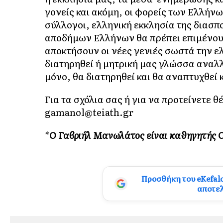
γονείς και ακόμη, οι φορείς των Ελλήνω
σύλλογοι, ελληνική εκκλησία της διασπορ
αποδήμων Ελλήνων θα πρέπει επιμένου
αποκτήσουν οι νέες γενιές σωστά την ε
διατηρηθεί ή μητρική μας γλώσσα αναλλ
μόνο, θα διατηρηθεί και θα αναπτυχθεί κ
Για τα σχόλια σας ή για να προτείνετε 
gamanol@teiath.gr
*
Ο Γαβριήλ Μανωλάτος είναι καθηγητής 
Προσθήκη του eKefal
αποτε