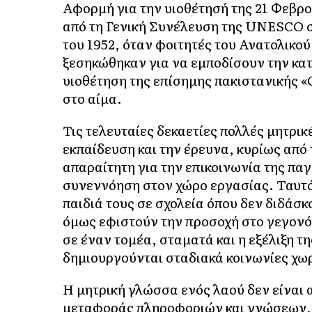
Αφορμή για την υιοθέτησή της 21 Φεβρ
από τη Γενική Συνέλευση της UNESCO σ
του 1952, όταν φοιτητές του Ανατολικ
ξεσηκώθηκαν για να εμποδίσουν την κα
υιοθέτηση της επίσημης πακιστανικής «
στο αίμα.
Τις τελευταίες δεκαετίες πολλές μητρι
εκπαίδευση και την έρευνα, κυρίως από 
απαραίτητη για την επικοινωνία της πα
συνεννόηση στον χώρο εργασίας. Ταυτόχ
παιδιά τους σε σχολεία όπου δεν διδάσ
όμως εφιστούν την προσοχή στο γεγονό
σε έναν τομέα, σταματά και η εξέλιξη τ
δημιουργούνται σταδιακά κοινωνίες χωρ
Η μητρική γλώσσα ενός λαού δεν είναι 
μεταφοράς πληροφοριών και γνώσεων, 