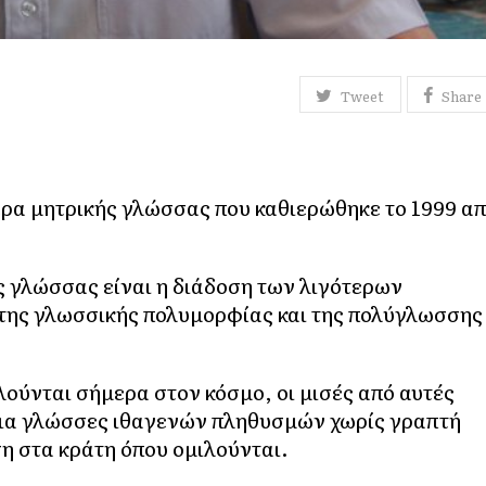
Tweet
Share
ερα μητρικής γλώσσας που καθιερώθηκε το 1999 α
ς γλώσσας είναι η διάδοση των λιγότερων
της γλωσσικής πολυμορφίας και της πολύγλωσσης
λούνται σήμερα στον κόσμο, οι μισές από αυτές
για γλώσσες ιθαγενών πληθυσμών χωρίς γραπτή
η στα κράτη όπου ομιλούνται.