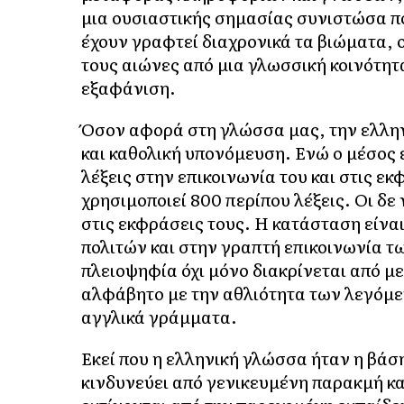
μια ουσιαστικής σημασίας συνιστώσα π
έχουν γραφτεί διαχρονικά τα βιώματα, οι
τους αιώνες από μια γλωσσική κοινότη
εξαφάνιση.
Όσον αφορά στη γλώσσα μας, την ελλην
και καθολική υπονόμευση. Ενώ ο μέσος 
λέξεις στην επικοινωνία του και στις ε
χρησιμοποιεί 800 περίπου λέξεις. Οι δε
στις εκφράσεις τους. Η κατάσταση είνα
πολιτών και στην γραπτή επικοινωνία τ
πλειοψηφία όχι μόνο διακρίνεται από με
αλφάβητο με την αθλιότητα των λεγόμ
αγγλικά γράμματα.
Εκεί που η ελληνική γλώσσα ήταν η βάσ
κινδυνεύει από γενικευμένη παρακμή και