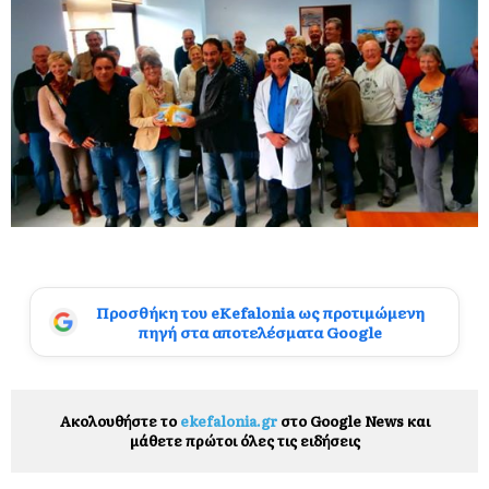
Προσθήκη του eKefalonia ως προτιμώμενη
πηγή στα αποτελέσματα Google
Ακολουθήστε το
ekefalonia.gr
στο Google News και
μάθετε πρώτοι όλες τις ειδήσεις