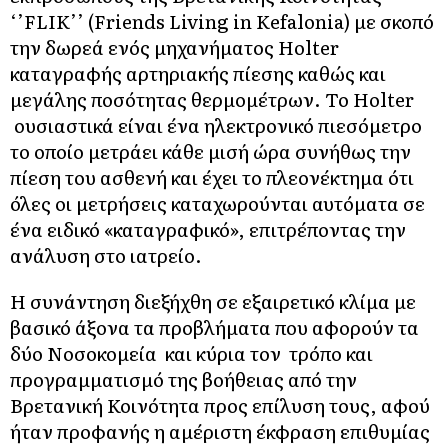
‘’FLIK’’ (Friends Living in Kefalonia) με σκοπό
την δωρεά ενός μηχανήματος Holter
καταγραφής αρτηριακής πίεσης καθώς και
μεγάλης ποσότητας θερμομέτρων. Το Holter
ουσιαστικά είναι ένα ηλεκτρονικό πιεσόμετρο
το οποίο μετράει κάθε μισή ώρα συνήθως την
πίεση του ασθενή και έχει το πλεονέκτημα ότι
όλες οι μετρήσεις καταχωρούνται αυτόματα σε
ένα ειδικό «καταγραφικό», επιτρέποντας την
ανάλυση στο ιατρείο.
Η συνάντηση διεξήχθη σε εξαιρετικό κλίμα με
βασικό άξονα τα προβλήματα που αφορούν τα
δύο Νοσοκομεία και κύρια τον τρόπο και
προγραμματισμό της βοήθειας από την
Βρετανική Κοινότητα προς επίλυση τους, αφού
ήταν προφανής η αμέριστη έκφραση επιθυμίας