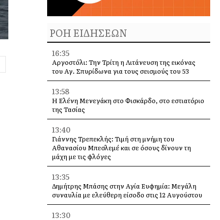
ΡΟΗ ΕΙΔΗΣΕΩΝ
16:35
Αργοστόλι: Την Τρίτη η Λιτάνευση της εικόνας
του Αγ. Σπυρίδωνα για τους σεισμούς του 53
13:58
Η Ελένη Μενεγάκη στο Φισκάρδο, στο εστιατόριο
της Τασίας
13:40
Γιάννης Τρεπεκλής: Τιμή στη μνήμη του
Αθανασίου Μπεσλεμέ και σε όσους δίνουν τη
μάχη με τις φλόγες
13:35
Δημήτρης Μπάσης στην Αγία Ευφημία: Μεγάλη
συναυλία με ελεύθερη είσοδο στις 12 Αυγούστου
13:30