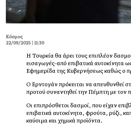
Κόσμος
22/09/2025 | 11:30
Η Τουρκία θα άρει τους επιπλέον δασμού
εισαγωγές-από επιβατικά αυτοκίνητα ω
Εφημερίδα της Κυβερνήσεως καθώς ο π
Ο Ερντογάν πρόκειται να απευθυνθεί σ
προτού συναντηθεί την Πέμπτη με τον
Οι επιπρόσθετοι δασμοί, που είχαν επι
επιβατικά αυτοκίνητα, φρούτα, ρύζι, κ
καύσιμα και χημικά προϊόντα.