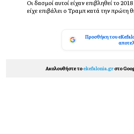
Οι δασμοί αυτοί είχαν επιβληθεί το 201
είχε επιβάλει ο Τραμπ κατά την πρώτη θ
Προσθήκη του eKefal
αποτε
Ακολουθήστε το
ekefalonia.gr
στο Goog