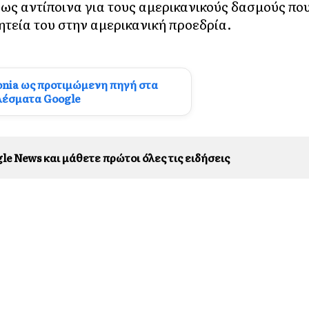
8 ως αντίποινα για τους αμερικανικούς δασμούς πο
ητεία του στην αμερικανική προεδρία.
onia ως προτιμώμενη πηγή στα
λέσματα Google
le News και μάθετε πρώτοι όλες τις ειδήσεις