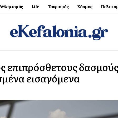
Αθλητισμός
Life
Τουρισμός
Κόσμος
Πολιτισ
υς επιπρόσθετους δασμού
ισμένα εισαγόμενα