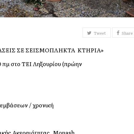
Tweet
Share
ΜΒΑΣΕΙΣ ΣΕ ΣΕΙΣΜΟΠΛΗΚΤΑ ΚΤΗΡΙΑ»
0 πμ στο ΤΕΙ Ληξουρίου (πρώην
πεμβάσεων / χρονική
μικής Ακεραιότητας, Monash