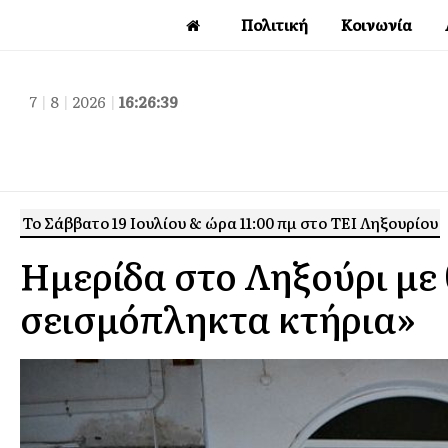
Πολιτική
Κοινωνία
7
|
8
|
2026
|
16:26:40
Το Σάββατο 19 Ιουλίου & ώρα 11:00 πμ στο ΤΕΙ Ληξουρίου
Ημερίδα στο Ληξούρι με
σεισμόπληκτα κτήρια»