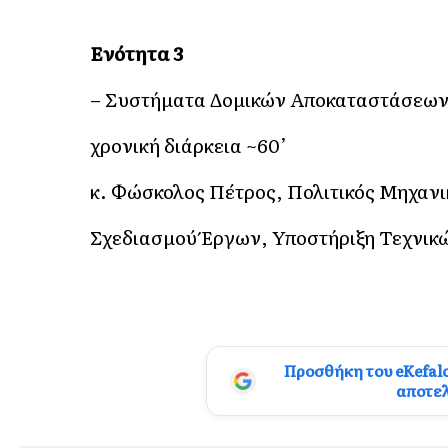
Ενότητα 3
– Συστήματα Δομικών Αποκαταστάσεων 
χρονική διάρκεια ~60’
κ. Φώσκολος Πέτρος, Πολιτικός Μηχανι
Σχεδιασμού Έργων, Υποστήριξη Τεχνι
Προσθήκη του eKefal
αποτε