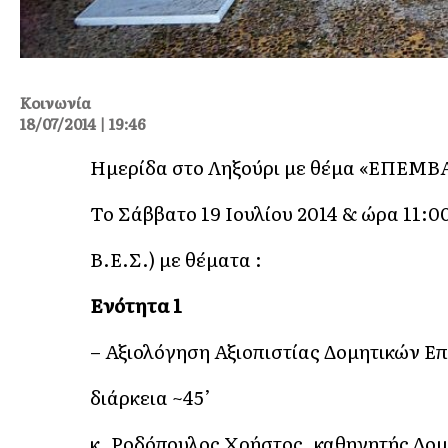
Κοινωνία
18/07/2014 | 19:46
Hμερίδα στο Ληξούρι με θέμα «ΕΠΕ
Το Σάββατο 19 Ιουλίου 2014 & ώρα 11:0
Β.Ε.Σ.) με θέματα :
Ενότητα 1
– Αξιολόγηση Αξιοπιστίας Δομητικών Ε
διάρκεια ~45’
κ. Ροδόπουλος Χρήστος, καθηγητής Δο