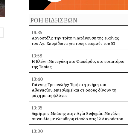
ΡΟΗ ΕΙΔΗΣΕΩΝ
16:35
Αργοστόλι: Την Τρίτη η Λιτάνευση της εικόνας
του Αγ. Σπυρίδωνα για τους σεισμούς του 53
13:58
Η Ελένη Μενεγάκη στο Φισκάρδο, στο εστιατόριο
της Τασίας
13:40
Γιάννης Τρεπεκλής: Τιμή στη μνήμη του
Αθανασίου Μπεσλεμέ και σε όσους δίνουν τη
μάχη με τις φλόγες
13:35
Δημήτρης Μπάσης στην Αγία Ευφημία: Μεγάλη
συναυλία με ελεύθερη είσοδο στις 12 Αυγούστου
13:30