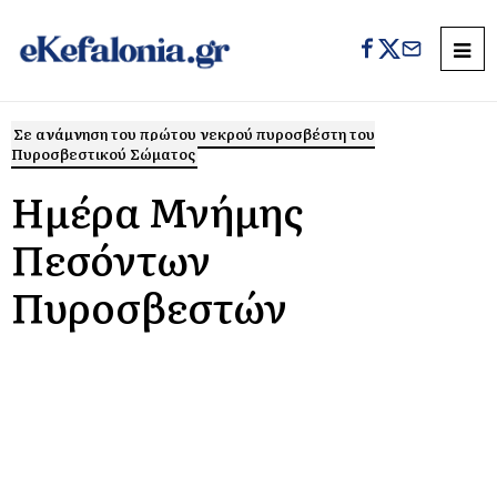
Σε ανάμνηση του πρώτου νεκρού πυροσβέστη του
Πυροσβεστικού Σώματος
Ημέρα Μνήμης
Πεσόντων
Πυροσβεστών