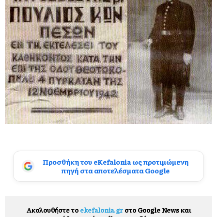
Προσθήκη του eKefalonia ως προτιμώμενη
πηγή στα αποτελέσματα Google
Ακολουθήστε το
ekefalonia.gr
στο Google News και