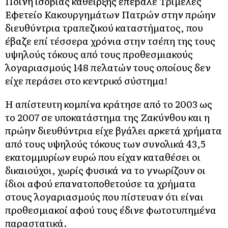
Ποινή ισόβιας κάθειρξης επέβαλε Τριμελές
Εφετείο Κακουργημάτων Πατρών στην πρώην
διευθύντρια τραπεζικού καταστήματος, που
έβαζε επί τέσσερα χρόνια στην τσέπη της τους
υψηλούς τόκους από τους προθεσμιακούς
λογαριασμούς 148 πελατών τους οποίους δεν
είχε περάσει στο κεντρικό σύστημα!
Η απίστευτη κομπίνα κράτησε από το 2003 ως
το 2007 σε υποκατάστημα της Ζακύνθου και η
πρώην διευθύντρια είχε βγάλει αρκετά χρήματα
από τους υψηλούς τόκους των συνολικά 43,5
εκατομμυρίων ευρώ που είχαν καταθέσει οι
δικαιούχοι, χωρίς φυσικά να το γνωρίζουν οι
ίδιοι αφού επανατοποθετούσε τα χρήματα
στους λογαριασμούς που πίστευαν ότι είναι
προθεσμιακοί αφού τους έδινε φωτοτυπημένα
παραστατικά.