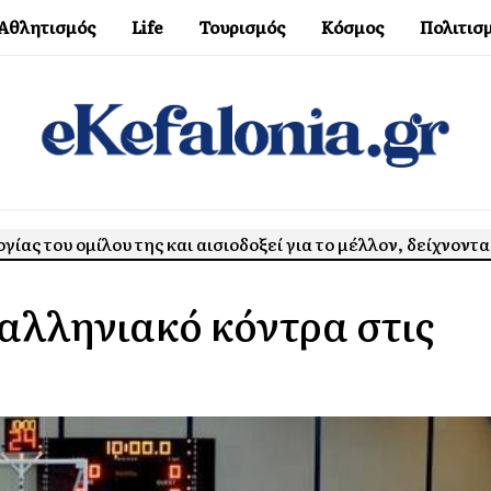
Αθλητισμός
Life
Τουρισμός
Κόσμος
Πολιτισ
ας του ομίλου της και αισιοδοξεί για το μέλλον, δείχνοντα
φαλληνιακό κόντρα στις