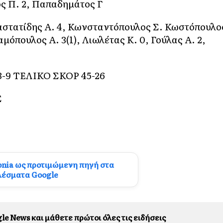
ος Π. 2, Παπαδημάτος Γ
στατίδης Α. 4, Κωνσταντόπουλος Σ. Κωστόπουλο
μόπουλος Α. 3(1), Λιωλέτας Κ. 0, Γούλας Α. 2,
 13-9 ΤΕΛΙΚΟ ΣΚΟΡ 45-26
Σ
onia ως προτιμώμενη πηγή στα
λέσματα Google
le News και μάθετε πρώτοι όλες τις ειδήσεις