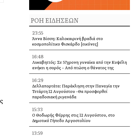
ΡΟΗ ΕΙΔΗΣΕΩΝ
23:55
Άννα Βίσση: Καλοκαιρινή βραδιά στο
κοσμοπολίτικο Φισκάρδο [εικόνες]
16:48
Λυκαβηττός: Σε 57χρονη γυναίκα από την Κυψέλη
ανήκει η σορός – Από πτώση ο θάνατος της
16:29
Δελλαπορτάτα: Παράκληση στην Παναγία την
Τετάρτη 12 Αυγούστου –Θα προσφερθεί
παραδοσιακή ριγανάδα
ός
15:33
Ο Θοδωρής Φέρρης στις 12 Αυγούστου, στο
Δημοτικό Γήπεδο Αργοστολίου
13:59