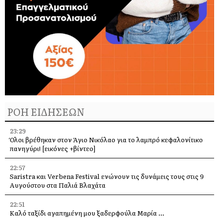
ΡΟΗ ΕΙΔΗΣΕΩΝ
23:29
Όλοι βρέθηκαν στον Άγιο Νικόλαο για το λαμπρό κεφαλονίτικο
πανηγύρι! [εικόνες +βίντεο]
22:57
Saristra και Verbena Festival ενώνουν τις δυνάμεις τους στις 9
Αυγούστου στα Παλιά Βλαχάτα
22:51
Καλό ταξίδι αγαπημένη μου ξαδερφούλα Μαρία …