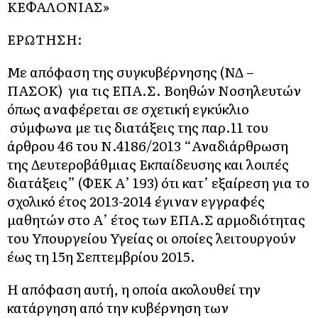
ΚΕΦΑΛΟΝΙΑΣ»
ΕΡΩΤΗΣΗ:
Με απόφαση της συγκυβέρνησης (ΝΔ –
ΠΑΣΟΚ) για τις ΕΠΑ.Σ. Βοηθών Νοσηλευτών
όπως αναφέρεται σε σχετική εγκύκλιο
σύμφωνα με τις διατάξεις της παρ.11 του
άρθρου 46 του Ν.4186/2013 “Αναδιάρθρωση
της Δευτεροβάθμιας Εκπαίδευσης και λοιπές
διατάξεις” (ΦΕΚ Α’ 193) ότι κατ’ εξαίρεση για το
σχολικό έτος 2013-2014 έγιναν εγγραφές
μαθητών στο Α’ έτος των ΕΠΑ.Σ αρμοδιότητας
του Υπουργείου Υγείας οι οποίες λειτουργούν
έως τη 15η Σεπτεμβρίου 2015.
Η απόφαση αυτή, η οποία ακολουθεί την
κατάργηση από την κυβέρνηση των