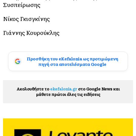
Συσπείρωσης
Νίκος Γκισγκίνης
Γιάννης Κουρούκλης
Προσθήκη του eKefalonia ως προτιμώμενη
πηγή στα αποτελέσματα Google
Ακολουθήστε το
ekefalonia.gr
στο Google News και
μάθετε πρώτοι όλες τις ειδήσεις