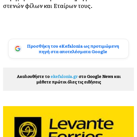
στενών φίλων και Εταίρων τους.
Προσθήκη του eKefalonia ως προτιμώμενη
πηγή στα αποτελέσματα Google
Ακολουθήστε το
ekefalonia.gr
στο Google News και
μάθετε πρώτοι όλες τις ειδήσεις