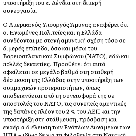
υποστήριξη του κ. Δένδια στη διμερή
συνεργασία.
Ο Αμερικανός Υπουργός Άμυνας αναφέρει ότι
οι Ηνωμένες Πολιτείες και η Ελλάδα
συνδέονται με στενή αμυντική σχέση τόσο σε
διμερές επίπεδο, όσο και μέσω του
Βορειοατλαντικού Συμφώνου (ΝΑΤΟ), εδώ και
πολλές δεκαετίες. Προσθέτει ότι αυτό
οφείλεται σε μεγάλο βαθμό στη σταθερή
δέσμευση της Ελλάδας στην υποστήριξη των
συμμαχικών προτεραιοτήτων, όπως
αποδεικνύεται από τη συνεισφορά της σε
αποστολές του ΝΑΤΟ, τις συνεπείς αμυντικές
της δαπάνες πλέον του 2 % του ΑΕΠ και την
υποστήριξη στη στάθμευση, πρόσβαση και
εναέρια διέλευση των Ενόπλων Δυνάμεων των
ΗΠΑ – ιδίως δε για τη φιλοξενία στη Ναυτική