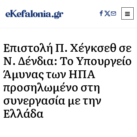
Επιστολή Π. Χέγκσεθ σε
Ν. Δένδια: Το Υπουργείο
Άμυνας των ΗΠΑ
προσηλωμένο στη
συνεργασία με την
Ελλάδα