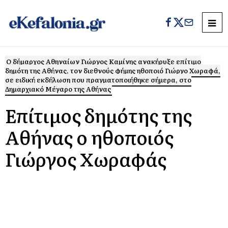
Ο δήμαρχος Αθηναίων Γιώργος Καμίνης ανακήρυξε επίτιμο
δημότη της Αθήνας, τον διεθνούς φήμης ηθοποιό Γιώργο Χωραφά,
σε ειδική εκδήλωση που πραγματοποιήθηκε σήμερα, στο
Δημαρχιακό Μέγαρο της Αθήνας
Επίτιμος δημότης της
Αθήνας ο ηθοποιός
Γιώργος Χωραφάς