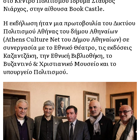
στο Κέντρο Πολιτισμού Ίδρυμα Σταύρος
Νιάρχος, στην αίθουσα Book Castle.
Η εκδήλωση ήταν μια πρωτοβουλία του Δικτύου
Πολιτισμού Αθήνας του δήμου Αθηναίων
(Athens Culture Net του Δήμου Αθηναίων) σε
συνεργασία με το Εθνικό Θέατρο, τις εκδόσεις
Καζαντζάκη, την Εθνική Βιβλιοθήκη, το
Βυζαντινό & Χριστιανικό Μουσείο και το
υπουργείο Πολιτισμού.