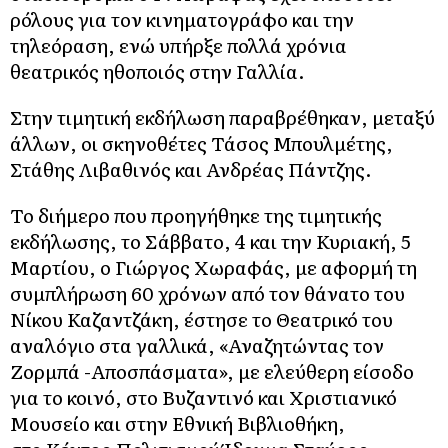
ρόλους για τον κινηματογράφο και την
τηλεόραση, ενώ υπήρξε πολλά χρόνια
θεατρικός ηθοποιός στην Γαλλία.
Στην τιμητική εκδήλωση παραβρέθηκαν, μεταξύ
άλλων, οι σκηνοθέτες Τάσος Μπουλμέτης,
Στάθης Λιβαθινός και Ανδρέας Πάντζης.
Το διήμερο που προηγήθηκε της τιμητικής
εκδήλωσης, το Σάββατο, 4 και την Κυριακή, 5
Μαρτίου, ο Γιώργος Χωραφάς, με αφορμή τη
συμπλήρωση 60 χρόνων από τον θάνατο του
Νίκου Καζαντζάκη, έστησε το Θεατρικό του
αναλόγιο στα γαλλικά, «Αναζητώντας τον
Ζορμπά -Αποσπάσματα», με ελεύθερη είσοδο
για το κοινό, στο Βυζαντινό και Χριστιανικό
Μουσείο και στην Εθνική Βιβλιοθήκη,