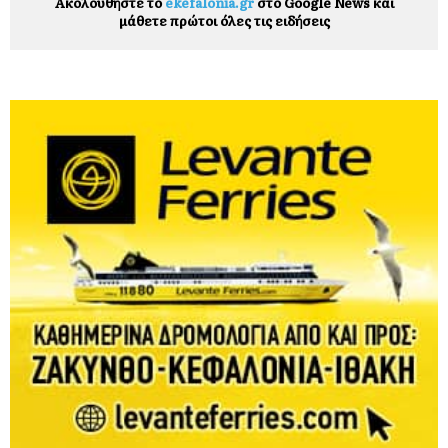
Ακολουθήστε το
ekefalonia.gr
στο Google News και
μάθετε πρώτοι όλες τις ειδήσεις