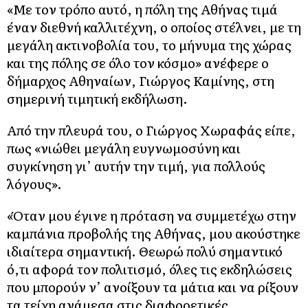
«Με τον τρόπο αυτό, η πόλη της Αθήνας τιμά
έναν διεθνή καλλιτέχνη, ο οποίος στέλνει, με τη
μεγάλη ακτινοβολία του, το μήνυμα της χώρας
και της πόλης σε όλο τον κόσμο» ανέφερε ο
δήμαρχος Αθηναίων, Γιώργος Καμίνης, στη
σημερινή τιμητική εκδήλωση.
Από την πλευρά του, ο Γιώργος Χωραφάς είπε,
πως «νιώθει μεγάλη ευγνωμοσύνη και
συγκίνηση γι’ αυτήν την τιμή, για πολλούς
λόγους».
«Όταν μου έγινε η πρόταση να συμμετέχω στην
καμπάνια προβολής της Αθήνας, μου ακούστηκε
ιδιαίτερα σημαντική. Θεωρώ πολύ σημαντικό
ό,τι αφορά τον πολιτισμό, όλες τις εκδηλώσεις
που μπορούν ν’ ανοίξουν τα μάτια και να ρίξουν
τα τείχη ανάμεσα στις διαφορετικές