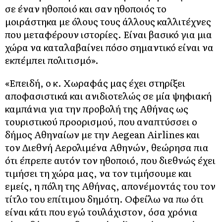
σε έναν ηθοποιό και σαν ηθοποιός το
μοιράστηκα με όλους τους άλλους καλλιτέχνες
που μεταφέρουν ιστορίες. Είναι βασικό για μια
χώρα να καταλαβαίνει πόσο σημαντικό είναι να
εκπέμπει πολιτισμό».
«Επειδή, ο κ. Χωραφάς μας έχει στηρίξει
αποφασιστικά και ανιδιοτελώς σε μία ψηφιακή
καμπάνια για την προβολή της Αθήνας ως
τουριστικού προορισμού, που αναπτύσσει ο
δήμος Αθηναίων με την Aegean Airlines και
τον Διεθνή Αερολιμένα Αθηνών, θεώρησα πια
ότι έπρεπε αυτόν τον ηθοποιό, που διεθνώς έχει
τιμήσει τη χώρα μας, να τον τιμήσουμε και
εμείς, η πόλη της Αθήνας, απονέμοντάς του τον
τίτλο του επίτιμου δημότη. Οφείλω να πω ότι
είναι κάτι που εγώ τουλάχιστον, όσα χρόνια