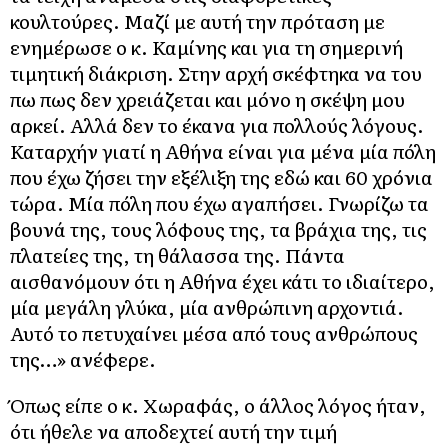
κουλτούρες. Μαζί με αυτή την πρόταση με
ενημέρωσε ο κ. Καμίνης και για τη σημερινή
τιμητική διάκριση. Στην αρχή σκέφτηκα να του
πω πως δεν χρειάζεται και μόνο η σκέψη μου
αρκεί. Αλλά δεν το έκανα για πολλούς λόγους.
Καταρχήν γιατί η Αθήνα είναι για μένα μία πόλη
που έχω ζήσει την εξέλιξη της εδώ και 60 χρόνια
τώρα. Μία πόλη που έχω αγαπήσει. Γνωρίζω τα
βουνά της, τους λόφους της, τα βράχια της, τις
πλατείες της, τη θάλασσα της. Πάντα
αισθανόμουν ότι η Αθήνα έχει κάτι το ιδιαίτερο,
μία μεγάλη γλύκα, μία ανθρώπινη αρχοντιά.
Αυτό το πετυχαίνει μέσα από τους ανθρώπους
της…» ανέφερε.
Όπως είπε ο κ. Χωραφάς, ο άλλος λόγος ήταν,
ότι ήθελε να αποδεχτεί αυτή την τιμή