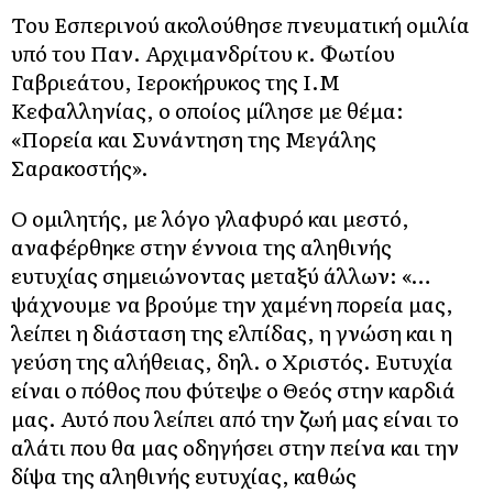
Του Εσπερινού ακολούθησε πνευματική ομιλία
υπό του Παν. Αρχιμανδρίτου κ. Φωτίου
Γαβριεάτου, Ιεροκήρυκος της Ι.Μ
Κεφαλληνίας, ο οποίος μίλησε με θέμα:
«Πορεία και Συνάντηση της Μεγάλης
Σαρακοστής».
Ο ομιλητής, με λόγο γλαφυρό και μεστό,
αναφέρθηκε στην έννοια της αληθινής
ευτυχίας σημειώνοντας μεταξύ άλλων: «…
ψάχνουμε να βρούμε την χαμένη πορεία μας,
λείπει η διάσταση της ελπίδας, η γνώση και η
γεύση της αλήθειας, δηλ. ο Χριστός. Ευτυχία
είναι ο πόθος που φύτεψε ο Θεός στην καρδιά
μας. Αυτό που λείπει από την ζωή μας είναι το
αλάτι που θα μας οδηγήσει στην πείνα και την
δίψα της αληθινής ευτυχίας, καθώς