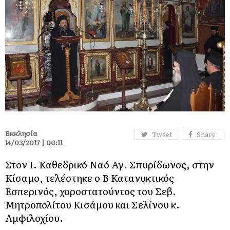
Εκκλησία
Tweet
Share
14/03/2017 | 00:11
Στον Ι. Καθεδρικό Ναό Αγ. Σπυρίδωνος, στην
Κίσαμο, τελέστηκε ο Β΄ Κατανυκτικός
Εσπερινός, χοροστατούντος του Σεβ.
Μητροπολίτου Κισάμου και Σελίνου κ.
Αμφιλοχίου.