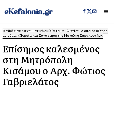
Καθήλωσε η πνευματική ομιλία του π. Φωτίου, ο οποίος μίλησε
με θέμα: «Πορεία και Συνάντηση της Μεγάλης Σαρακοστής».
Επίσημος καλεσμένος
στη Μητρόπολη
Κισάμου ο Αρχ. Φώτιος
Γαβριελάτος