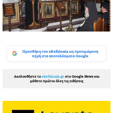
Προσθήκη του eKefalonia ως προτιμώμενη
πηγή στα αποτελέσματα Google
Ακολουθήστε το
ekefalonia.gr
στο Google News και
μάθετε πρώτοι όλες τις ειδήσεις