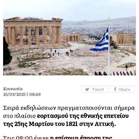
Κοινωνία
Tweet
Share
25/03/2025 | 08:49
Σειρά εκδηλώσεων πραγματοποιούνται σήμερα
στο πλαίσιο
εορτασμού της εθνικής επετείου
της 25ης Μαρτίου του 1821 στην Αττική.
Στις 08:00 έγινε
η επίσημη έπαρση της