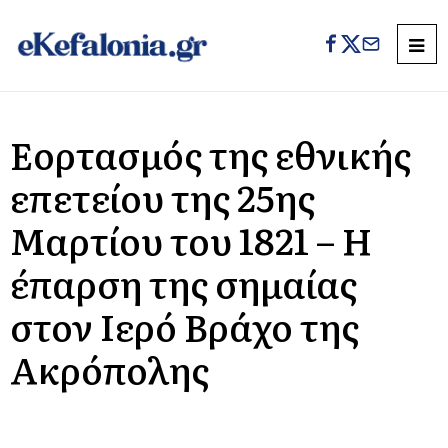
Εορτασμός της εθνικής
επετείου της 25ης
Μαρτίου του 1821 – Η
έπαρση της σημαίας
στον Ιερό Βράχο της
Ακρόπολης