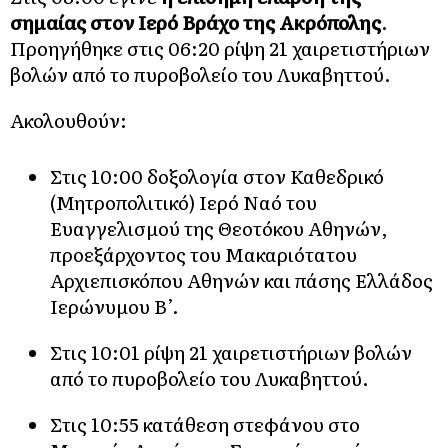
σημαίας στον Ιερό Βράχο της Ακρόπολης
.
Προηγήθηκε στις 06:20 ρίψη 21 χαιρετιστήριων
βολών από το πυροβολείο του Λυκαβηττού.
Ακολουθούν:
Στις 10:00 δοξολογία στον Καθεδρικό
(Μητροπολιτικό) Ιερό Ναό του
Ευαγγελισμού της Θεοτόκου Αθηνών,
προεξάρχοντος του Μακαριότατου
Αρχιεπισκόπου Αθηνών και πάσης Ελλάδος
Ιερώνυμου Β’.
Στις 10:01 ρίψη 21 χαιρετιστήριων βολών
από το πυροβολείο του Λυκαβηττού.
Στις 10:55 κατάθεση στεφάνου στο