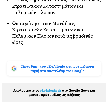
Στρατιωτικών Καταστημάτων και
Πολεμικών Πλοίων.
Φωταγώγηση των Μονάδων,
Στρατιωτικών Καταστημάτων και
Πολεμικών Πλοίων κατά τις βραδινές
ώρες.
Προσθήκη του eKefalonia ως προτιμώμενη
πηγή στα αποτελέσματα Google
Ακολουθήστε το
ekefalonia.gr
στο Google News και
μάθετε πρώτοι όλες τις ειδήσεις