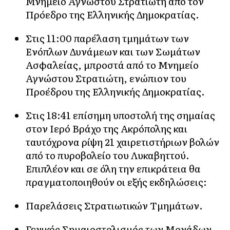
Μνημείο Αγνώστου Στρατιώτη από τον
Πρόεδρο της Ελληνικής Δημοκρατίας.
Στις 11:00 παρέλαση τμημάτων των
Ενόπλων Δυνάμεων και των Σωμάτων
Ασφαλείας, μπροστά από το Μνημείο
Αγνώστου Στρατιώτη, ενώπιον του
Προέδρου της Ελληνικής Δημοκρατίας.
Στις 18:41 επίσημη υποστολή της σημαίας
στον Ιερό Βράχο της Ακρόπολης και
ταυτόχρονα ρίψη 21 χαιρετιστήριων βολών
από το πυροβολείο του Λυκαβηττού.
Επιπλέον και σε όλη την επικράτεια θα
πραγματοποιηθούν οι εξής εκδηλώσεις:
Παρελάσεις Στρατιωτικών Τμημάτων.
Γενικός Σημαιοστολισμός των Μονάδων,