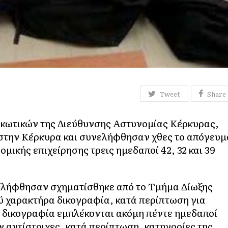
Tweet
Share
κωτικών της Διεύθυνσης Αστυνομίας Κέρκυρας,
στην Κέρκυρα και συνελήφθησαν χθες το απόγευμ
μικής επιχείρησης τρεις ημεδαποί 42, 32 και 39
ελήφθησαν σχηματίσθηκε από το Τμήμα Δίωξης
 χαρακτήρα δικογραφία, κατά περίπτωση για
ν δικογραφία εμπλέκονται ακόμη πέντε ημεδαποί
ν αντίστοιχες, κατά περίπτωση, κατηγορίες της