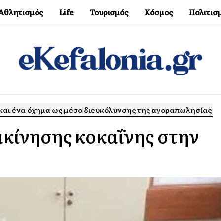
Αθλητισμός
Life
Τουρισμός
Κόσμος
Πολιτισ
και ένα όχημα ως μέσο διευκόλυνσης της αγοραπωλησίας
κίνησης κοκαΐνης στην