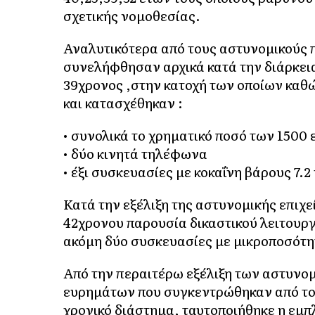
σχετικής νομοθεσίας.
Αναλυτικότερα από τους αστυνομικούς π
συνελήφθησαν αρχικά κατά την διάρκεια
39χρονος ,στην κατοχή των οποίων καθώ
και κατασχέθηκαν :
• συνολικά το χρηματικό ποσό των 1500
• δύο κινητά τηλέφωνα
• έξι συσκευασίες με κοκαΐνη βάρους 7.
Κατά την εξέλιξη της αστυνομικής επιχ
42χρονου παρουσία δικαστικού λειτουργ
ακόμη δύο συσκευασίες με μικροποσότητ
Από την περαιτέρω εξέλιξη των αστυνο
ευρημάτων που συγκεντρώθηκαν από το
χρονικό διάστημα, ταυτοποιήθηκε η εμ