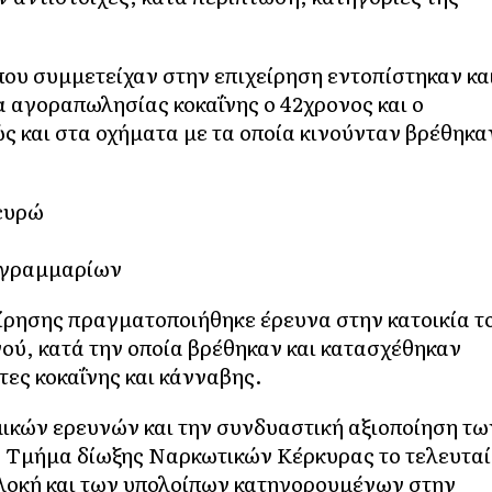
ου συμμετείχαν στην επιχείρηση εντοπίστηκαν κα
 αγοραπωλησίας κοκαΐνης ο 42χρονος και ο
ς και στα οχήματα με τα οποία κινούνταν βρέθηκα
 ευρώ
2 γραμμαρίων
είρησης πραγματοποιήθηκε έρευνα στην κατοικία τ
ού, κατά την οποία βρέθηκαν και κατασχέθηκαν
ες κοκαΐνης και κάνναβης.
μικών ερευνών και την συνδυαστική αξιοποίηση τω
 Τμήμα δίωξης Ναρκωτικών Κέρκυρας το τελευταί
πλοκή και των υπολοίπων κατηγορουμένων στην