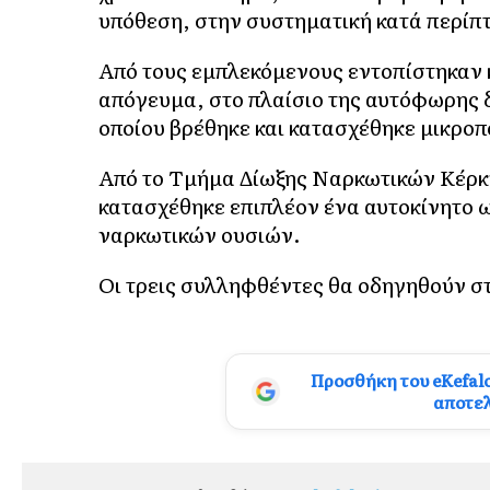
υπόθεση, στην συστηματική κατά περίπ
Από τους εμπλεκόμενους εντοπίστηκαν κ
απόγευμα, στο πλαίσιο της αυτόφωρης δ
οποίου βρέθηκε και κατασχέθηκε μικροπ
Από το Τμήμα Δίωξης Ναρκωτικών Κέρκ
κατασχέθηκε επιπλέον ένα αυτοκίνητο 
ναρκωτικών ουσιών.
Οι τρεις συλληφθέντες θα οδηγηθούν σ
Προσθήκη του eKefal
αποτε