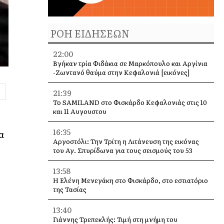
ΡΟΗ ΕΙΔΗΣΕΩΝ
22:00
Βγήκαν τρία Φιδάκια σε Μαρκόπουλο και Αργίνια
-Ζωντανό θαύμα στην Κεφαλονιά [εικόνες]
21:39
Το SAMILAND στο Φισκάρδο Κεφαλονιάς στις 10
και 11 Αυγουστου
16:35
α
Αργοστόλι: Την Τρίτη η Λιτάνευση της εικόνας
του Αγ. Σπυρίδωνα για τους σεισμούς του 53
13:58
Η Ελένη Μενεγάκη στο Φισκάρδο, στο εστιατόριο
της Τασίας
13:40
Γιάννης Τρεπεκλής: Τιμή στη μνήμη του