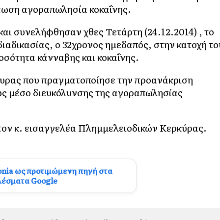
τωση αγοραπωλησία κοκαΐνης.
αι συνελήφθησαν χθες Τετάρτη (24.12.2014) , το
ιαδικασίας, ο 32χρονος ημεδαπός, στην κατοχή το
οσότητα κάνναβης και κοκαΐνης.
υρας που πραγματοποίησε την προανάκριση
ως μέσο διευκόλυνσης της αγοραπωλησίας
τον κ. εισαγγελέα Πλημμελειοδικών Κερκύρας.
onia ως προτιμώμενη πηγή στα
λέσματα Google