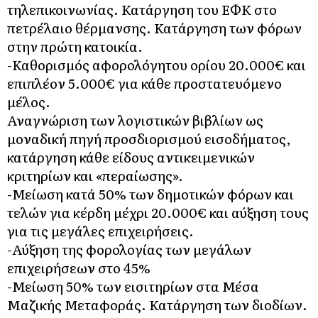
τηλεπικοινωνίας. Κατάργηση του ΕΦΚ στο
πετρέλαιο θέρμανσης. Κατάργηση των φόρων
στην πρώτη κατοικία.
-Καθορισμός αφορολόγητου ορίου 20.000€ και
επιπλέον 5.000€ για κάθε προστατευόμενο
μέλος.
Αναγνώριση των λογιστικών βιβλίων ως
μοναδική πηγή προσδιορισμού εισοδήματος,
κατάργηση κάθε είδους αντικειμενικών
κριτηρίων και «περαίωσης».
-Μείωση κατά 50% των δημοτικών φόρων και
τελών για κέρδη μέχρι 20.000€ και αύξηση τους
για τις μεγάλες επιχειρήσεις.
-Αύξηση της φορολογίας των μεγάλων
επιχειρήσεων στο 45%
-Μείωση 50% των εισιτηρίων στα Μέσα
Μαζικής Μεταφοράς. Κατάργηση των διοδίων.