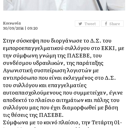
Κοινωνία
Tweet
Share
30/09/2014 | 09:20
Στην σύσκεψη που διοργάνωσε το Δ.Σ. του
εμποροεπαγγελματικού συλλόγου στο ΕΚΚΙ, με
την σύμφωνη γνώμη της ΠΑΣΕΒΕ, του
συνδέσμου υδραυλικών, της παράταξης
Αγωνιστική συσπείρωση λογιστών με
αντιπρόσωπο που είναι εκλεγμένος στο Δ.Σ.
του συλλόγου και επαγγελματίες
αυτοαπασχολούμενους που συμμετείχαν, έγινε
αποδεκτό το πλαίσιο αιτημάτων και πάλης του
συλλόγου μας που έχει διαμορφωθεί με βάση
τις θέσεις της ΠΑΣΕΒΕ.
Σύμφωνα με το κοινό πλαίσιο, την Τετάρτη 01-