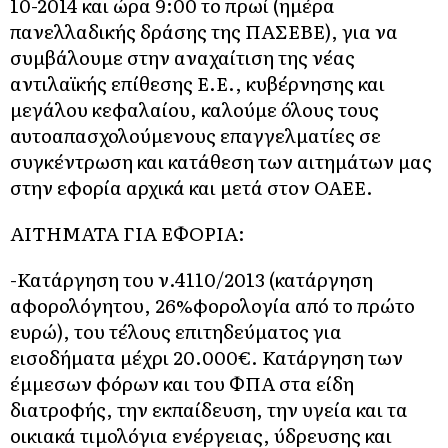
10-2014 και ώρα 9:00 το πρωί (ημέρα
πανελλαδικής δράσης της ΠΑΣΕΒΕ), για να
συμβάλουμε στην αναχαίτιση της νέας
αντιλαϊκής επίθεσης Ε.Ε., κυβέρνησης και
μεγάλου κεφαλαίου, καλούμε όλους τους
αυτοαπασχολούμενους επαγγελματίες σε
συγκέντρωση και κατάθεση των αιτημάτων μας
στην εφορία αρχικά και μετά στον ΟΑΕΕ.
ΑΙΤΗΜΑΤΑ ΓΙΑ ΕΦΟΡΙΑ:
-Κατάργηση του ν.4110/2013 (κατάργηση
αφορολόγητου, 26%φορολογία από το πρώτο
ευρώ), του τέλους επιτηδεύματος για
εισοδήματα μέχρι 20.000€. Κατάργηση των
έμμεσων φόρων και του ΦΠΑ στα είδη
διατροφής, την εκπαίδευση, την υγεία και τα
οικιακά τιμολόγια ενέργειας, ύδρευσης και