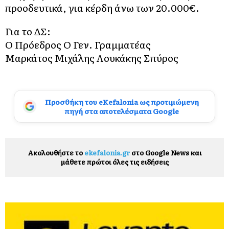
προοδευτικά, για κέρδη άνω των 20.000€.
Για το ΔΣ:
Ο Πρόεδρος Ο Γεν. Γραμματέας
Μαρκάτος Μιχάλης Λουκάκης Σπύρος
Προσθήκη του eKefalonia ως προτιμώμενη
πηγή στα αποτελέσματα Google
Ακολουθήστε το
ekefalonia.gr
στο Google News και
μάθετε πρώτοι όλες τις ειδήσεις