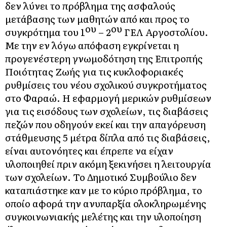
δεν λύνει το πρόβλημα της ασφαλούς
μετάβασης των μαθητών από και προς το
ου
ου
συγκρότημα του 1
– 2
ΓΕΛ Αργοστολίου.
Με την εν λόγω απόφαση εγκρίνεται η
προγενέστερη γνωμοδότηση της Επιτροπής
Ποιότητας Ζωής για τις κυκλοφοριακές
ρυθμίσεις του νέου σχολικού συγκροτήματος
στο Φαραώ. Η εφαρμογή μερικών ρυθμίσεων
για τις εισόδους των σχολείων, τις διαβάσεις
πεζών που οδηγούν εκεί και την απαγόρευση
στάθμευσης 5 μέτρα δίπλα από τις διαβάσεις,
είναι αυτονόητες και έπρεπε να είχαν
υλοποιηθεί πριν ακόμη ξεκινήσει η λειτουργία
των σχολείων. Το Δημοτικό Συμβούλιο δεν
καταπιάστηκε καν με το κύριο πρόβλημα, το
οποίο αφορά την ανυπαρξία ολοκληρωμένης
συγκοινωνιακής μελέτης και την υλοποίηση