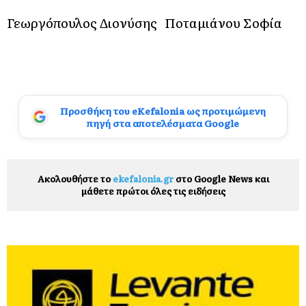
Γεωργόπουλος Διονύσης
Ποταμιάνου Σοφία
Προσθήκη του eKefalonia ως προτιμώμενη
πηγή στα αποτελέσματα Google
Ακολουθήστε το
ekefalonia.gr
στο Google News και
μάθετε πρώτοι όλες τις ειδήσεις