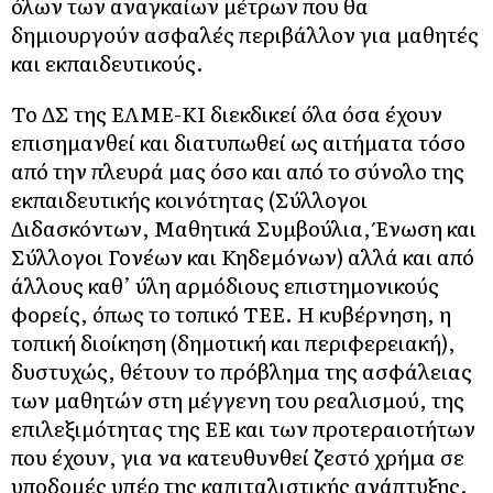
όλων των αναγκαίων μέτρων που θα
δημιουργούν ασφαλές περιβάλλον για μαθητές
και εκπαιδευτικούς.
Το ΔΣ της ΕΛΜΕ-ΚΙ διεκδικεί όλα όσα έχουν
επισημανθεί και διατυπωθεί ως αιτήματα τόσο
από την πλευρά μας όσο και από το σύνολο της
εκπαιδευτικής κοινότητας (Σύλλογοι
Διδασκόντων, Μαθητικά Συμβούλια, Ένωση και
Σύλλογοι Γονέων και Κηδεμόνων) αλλά και από
άλλους καθ’ ύλη αρμόδιους επιστημονικούς
φορείς, όπως το τοπικό ΤΕΕ. Η κυβέρνηση, η
τοπική διοίκηση (δημοτική και περιφερειακή),
δυστυχώς, θέτουν το πρόβλημα της ασφάλειας
των μαθητών στη μέγγενη του ρεαλισμού, της
επιλεξιμότητας της ΕΕ και των προτεραιοτήτων
που έχουν, για να κατευθυνθεί ζεστό χρήμα σε
υποδομές υπέρ της καπιταλιστικής ανάπτυξης.