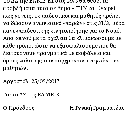
Το ΔΣ της ΕΛΜΕ-ΚΙ στις 29/3 θα θέσει τα
προβλήματα αυτά σε Δήμο – ΠΙΝ και θεωρεί
πως γονείς, εκπαιδευτικοί και μαθητές πρέπει
να δώσουν αγωνιστικό «παρών» στις 31/3, μέρα
πανεκπαιδευτικής κινητοποίησης για το Νομό.
Από κοινού με τα σχολεία θα κλιμακώσουμε με
κάθε τρόπο, ώστε να εξασφαλίσουμε που θα
λειτουργούν πραγματικά με ασφάλεια και
όρους κάλυψης των σύγχρονων αναγκών των
μαθητών.
Αργοστόλι 25/03/2017
Για το ΔΣ της ΕΛΜΕ-ΚΙ
Ο Πρόεδρος
Η Γενική Γραμματέας