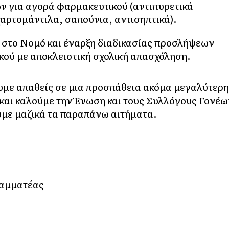
ν για αγορά φαρμακευτικού (αντιπυρετικά
χαρτομάντιλα, σαπούνια, αντισηπτικά).
 στο Νομό και έναρξη διαδικασίας προσλήψεων
κού με αποκλειστική σχολική απασχόληση.
υμε απαθείς σε μια προσπάθεια ακόμα μεγαλύτερ
και καλούμε την Ένωση και τους Συλλόγους Γονέω
υμε μαζικά τα παραπάνω αιτήματα.
ραμματέας