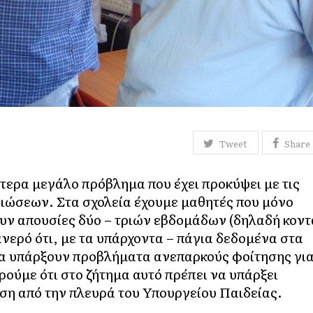
Tweet
Share
ίτερα μεγάλο πρόβλημα που έχει προκύψει με τις
ιώσεων. Στα σχολεία έχουμε μαθητές που μόνο
υν απουσίες δύο – τριών εβδομάδων (δηλαδή κοντ
ανερό ότι, με τα υπάρχοντα – πάγια δεδομένα στα
θα υπάρξουν προβλήματα ανεπαρκούς φοίτησης γι
ρούμε ότι στο ζήτημα αυτό πρέπει να υπάρξει
ιση από την πλευρά του Υπουργείου Παιδείας.