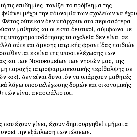
 τις επιδημίες, τονίζει το πρόβλημα της
 φθάνει μέχρι την αδυναμία των σχολείων να έχο
. Φέτος ούτε καν δεν υπάρχουν στα περισσότερα
ούσαν μαθητές και οι εκπαιδευτικοί, σύμφωνα με
ς υποχρηματοδότησης τα σχολεία δεν είναι σε
λλά ούτε και άμεσης ιατρικής φροντίδας παιδιών
στίθενται εκείνα της υποστελέχωσης των
ας και των Νοσοκομείων των νησιών μας, της
 μη παροχής ιατροφαρμακευτικής περίθαλψης σε
ν κοκ). Δεν είναι δυνατόν να υπάρχουν μαθητές
ικά λόγω υποστελέχωσης δομών και οικονομικής
αθητών είναι ανασφάλιστοι.
ς που έχουν γίνει, έχουν δημιουργηθεί τμήματα
 ευνοεί την εξάπλωση των ιώσεων.