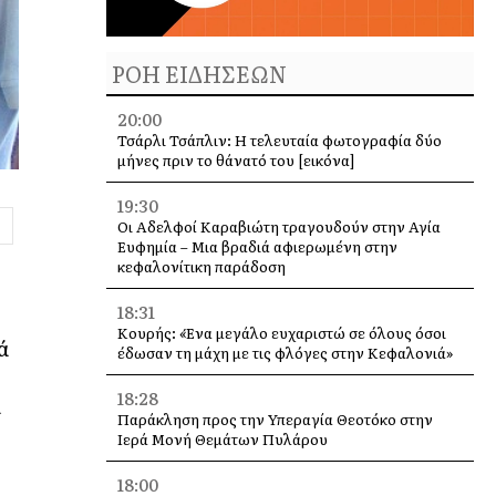
ΡΟΗ ΕΙΔΗΣΕΩΝ
20:00
Τσάρλι Τσάπλιν: Η τελευταία φωτογραφία δύο
μήνες πριν το θάνατό του [εικόνα]
19:30
Οι Αδελφοί Καραβιώτη τραγουδούν στην Αγία
Ευφημία – Μια βραδιά αφιερωμένη στην
κεφαλονίτικη παράδοση
18:31
Κουρής: «Ένα μεγάλο ευχαριστώ σε όλους όσοι
ά
έδωσαν τη μάχη με τις φλόγες στην Κεφαλονιά»
18:28
α
Παράκληση προς την Υπεραγία Θεοτόκο στην
Ιερά Μονή Θεμάτων Πυλάρου
18:00