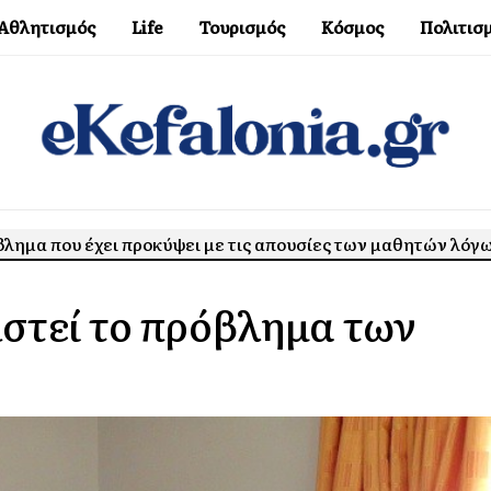
Αθλητισμός
Life
Τουρισμός
Κόσμος
Πολιτισ
όβλημα που έχει προκύψει με τις απουσίες των μαθητών λόγ
στεί το πρόβλημα των