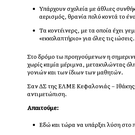
Υπάρχουν σχολεία με άθλιες συνθήκ
αερισμός, θρανία πολύ κοντά το ένα
Τα κοντέινερς, με τα οποία έχει γε
«εκκολαπτήριο» για όλες τις ιώσεις.
Στο δρόμο τω προηγούμενων η σημερινή
χωρίς καμία μέριμνα, μετακυλώντας όλη
γονιών και των ίδιων των μαθητών.
Σαν ΔΣ της ΕΛΜΕ Κεφαλονιάς – Ιθάκης
αντιμετώπιση.
Απαιτούμε:
Εδώ και τώρα να υπάρξει λύση στο