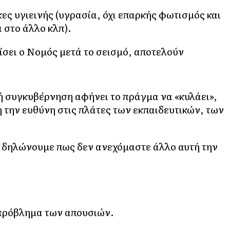
ες υγιεινής (υγρασία, όχι επαρκής φωτισμός και
 στο άλλο κλπ).
μίσει ο Νομός μετά το σεισμό, αποτελούν
 συγκυβέρνηση αφήνει το πράγμα να «κυλάει»,
 την ευθύνη στις πλάτες των εκπαιδευτικών, των
 δηλώνουμε πως δεν ανεχόμαστε άλλο αυτή την
 πρόβλημα των απουσιών.