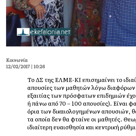
Κοινωνία
12/02/2017 | 10:26
Το ΔΣ της ΕΛΜΕ-ΚΙ επισημαίνει το ιδια
απουσίες των μαθητών λόγω διαφόρων 
εξαιτίας των πρόσφατων επιδημιών έχο
ή πάνω από 70 – 100 απουσίες). Είναι φ
όρια των δικαιολογημένων απουσιών, 
τα οποία δεν θα φταίνε οι μαθητές. Θεω
ιδιαίτερη ευαισθησία και κεντρική ρύθμ