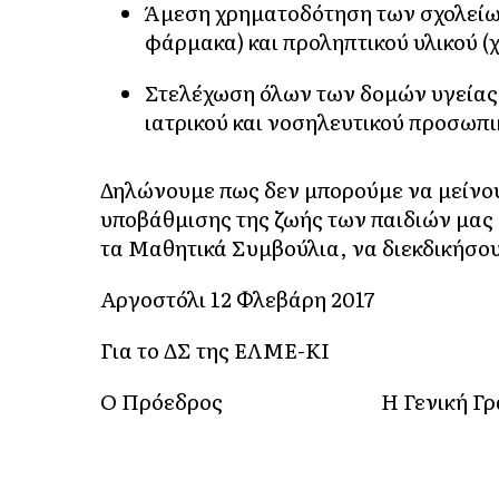
Άμεση χρηματοδότηση των σχολείω
φάρμακα) και προληπτικού υλικού (
Στελέχωση όλων των δομών υγείας
ιατρικού και νοσηλευτικού προσωπι
Δηλώνουμε πως δεν μπορούμε να μείνο
υποβάθμισης της ζωής των παιδιών μας 
τα Μαθητικά Συμβούλια, να διεκδικήσο
Αργοστόλι 12 Φλεβάρη 2017
Για το ΔΣ της ΕΛΜΕ-ΚΙ
Ο Πρόεδρος
Η Γενική Γ