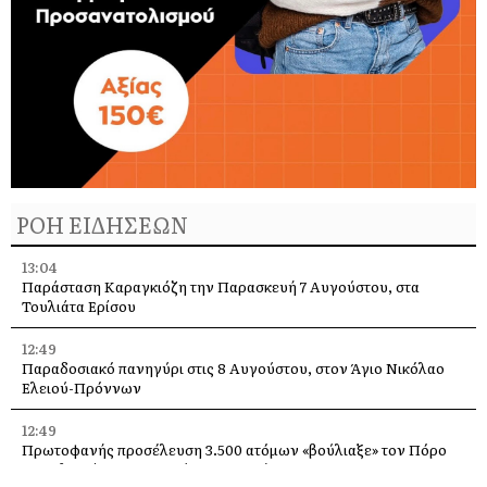
ΡΟΗ ΕΙΔΗΣΕΩΝ
13:04
Παράσταση Καραγκιόζη την Παρασκευή 7 Αυγούστου, στα
Τουλιάτα Ερίσου
12:49
Παραδοσιακό πανηγύρι στις 8 Αυγούστου, στον Άγιο Νικόλαο
Ελειού-Πρόννων
12:49
Πρωτοφανής προσέλευση 3.500 ατόμων «βούλιαξε» τον Πόρο
Κεφαλονιάς στο πανηγύρι του Σωτήρος!