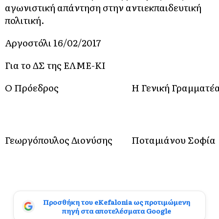
αγωνιστική απάντηση στην αντιεκπαιδευτική
πολιτική.
Αργοστόλι 16/02/2017
Για το ΔΣ της ΕΛΜΕ-ΚΙ
Ο Πρόεδρος
Η Γενική Γραμματέ
Γεωργόπουλος Διονύσης
Ποταμιάνου Σοφία
Προσθήκη του eKefalonia ως προτιμώμενη
πηγή στα αποτελέσματα Google