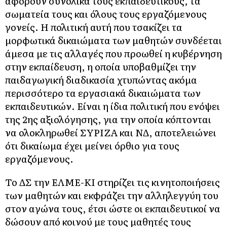
αφορούν συνολικά τους εκπαιδευτικούς, τα
σωματεία τους και όλους τους εργαζόμενους
γονείς. Η πολιτική αυτή που τσακίζει τα
μορφωτικά δικαιώματα των μαθητών συνδέεται
άμεσα με τις αλλαγές που προωθεί η κυβέρνηση
στην εκπαίδευση, η οποία υποβαθμίζει την
παιδαγωγική διαδικασία χτυπώντας ακόμα
περισσότερο τα εργασιακά δικαιώματα των
εκπαιδευτικών. Είναι η ίδια πολιτική που ενόψει
της 2ης αξιολόγησης, για την οποία κόπτονται
να ολοκληρωθεί ΣΥΡΙΖΑ και ΝΔ, αποτελειώνει
ότι δικαίωμα έχει μείνει όρθιο για τους
εργαζόμενους.
Το ΔΣ την ΕΛΜΕ-ΚΙ στηρίζει τις κινητοποιήσεις
των μαθητών και εκφράζει την αλληλεγγύη του
στον αγώνα τους, έτσι ώστε οι εκπαιδευτικοί να
δώσουν από κοινού με τους μαθητές τους