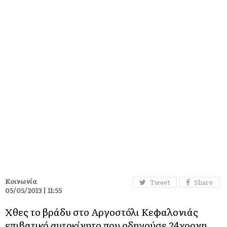
Κοινωνία
Tweet
Share
05/05/2013 | 11:55
Χθες το βράδυ στο Αργοστόλι Κεφαλονιάς
επιβατικό αυτοκίνητο που οδηγούσε 24χρονη