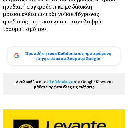
ημεδαπή συγκρούστηκε με δίκυκλη
μοτοσυκλέτα που οδηγούσε 46χρονος
ημεδαπός, με αποτέλεσμα τον ελαφρύ
τραυματισμό του.
Προσθήκη του eKefalonia ως προτιμώμενη
πηγή στα αποτελέσματα Google
Ακολουθήστε το
ekefalonia.gr
στο Google News και
μάθετε πρώτοι όλες τις ειδήσεις