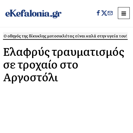
Ο οδηγός της δίκυκλης μοτοσικλέτας είναι καλά στην υγεία του!
Ελαφρύς τραυματισμός
σε τροχαίο στο
Αργοστόλι