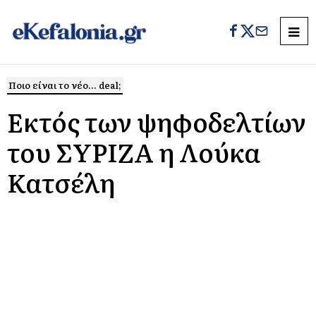
Ποιο είναι το νέο... deal;
Εκτός των ψηφοδελτίων
του ΣΥΡΙΖΑ η Λούκα
Κατσέλη