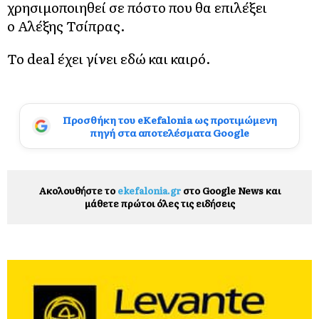
χρησιμοποιηθεί σε πόστο που θα επιλέξει
ο Αλέξης Τσίπρας.
Το deal έχει γίνει εδώ και καιρό.
Προσθήκη του eKefalonia ως προτιμώμενη
πηγή στα αποτελέσματα Google
Ακολουθήστε το
ekefalonia.gr
στο Google News και
μάθετε πρώτοι όλες τις ειδήσεις