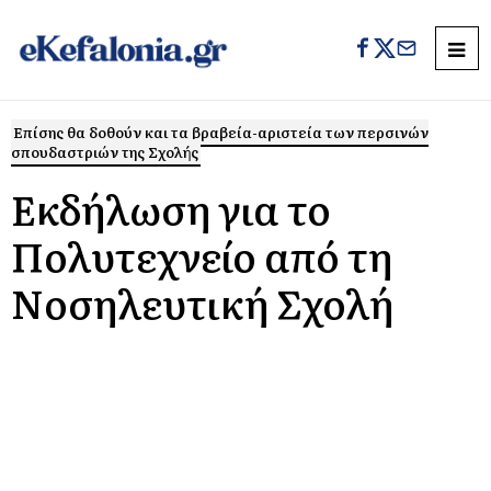
Επίσης θα δοθούν και τα βραβεία-αριστεία των περσινών
σπουδαστριών της Σχολής
Εκδήλωση για το
Πολυτεχνείο από τη
Νοσηλευτική Σχολή