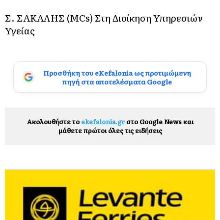
Σ. ΣΑΚΑΛΗΣ (MCs) Στη Διοίκηση Υπηρεσιών
Υγείας
Προσθήκη του eKefalonia ως προτιμώμενη
πηγή στα αποτελέσματα Google
Ακολουθήστε το
ekefalonia.gr
στο Google News και
μάθετε πρώτοι όλες τις ειδήσεις