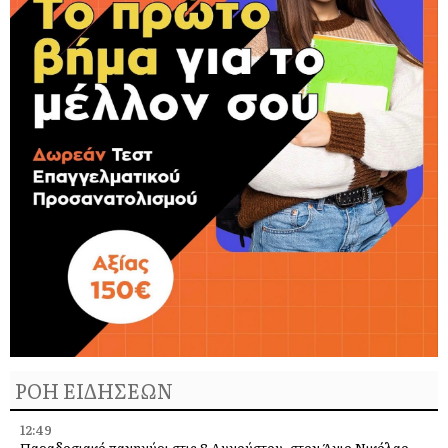
ΡΟΗ ΕΙΔΗΣΕΩΝ
12:49
Παραδοσιακό πανηγύρι στις 8 Αυγούστου, στον Άγιο Νικόλαο