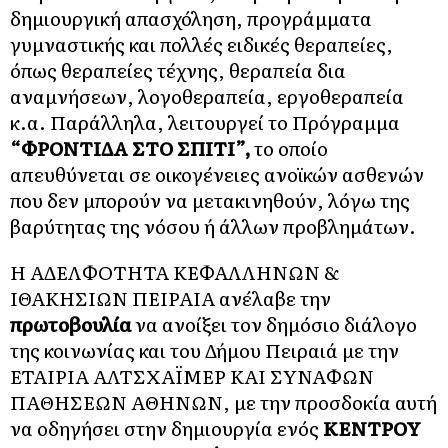
δημιουργική απασχόληση, προγράμματα
γυμναστικής και πολλές ειδικές θεραπείες,
όπως θεραπείες τέχνης, θεραπεία δια
αναμνήσεων, λογοθεραπεία, εργοθεραπεία
κ.α. Παράλληλα, λειτουργεί το Πρόγραμμα
“ΦΡΟΝΤΙΔΑ ΣΤΟ ΣΠΙΤΙ”,
το οποίο
απευθύνεται σε οικογένειες ανοϊκών ασθενών
που δεν μπορούν να μετακινηθούν, λόγω της
βαρύτητας της νόσου ή άλλων προβλημάτων.
Η ΑΔΕΛΦΟΤΗΤΑ ΚΕΦΑΛΛΗΝΩΝ &
ΙΘΑΚΗΣΙΩΝ ΠΕΙΡΑΙΑ ανέλαβε την
πρωτοβουλία
να ανοίξει τον δημόσιο διάλογο
της κοινωνίας και του Δήμου Πειραιά με την
ΕΤΑΙΡΙΑ ΑΛΤΣΧΑΪΜΕΡ ΚΑΙ ΣΥΝΑΦΩΝ
ΠΑΘΗΣΕΩΝ ΑΘΗΝΩΝ, με την προσδοκία αυτή
να οδηγήσει στην δημιουργία ενός
ΚΕΝΤΡΟΥ