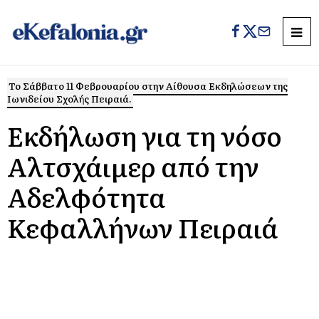
Το Σάββατο 11 Φεβρουαρίου στην Αίθουσα Εκδηλώσεων της
Ιωνιδείου Σχολής Πειραιά.
Εκδήλωση για τη νόσο
Αλτσχάιμερ από την
Αδελφότητα
Κεφαλλήνων Πειραιά