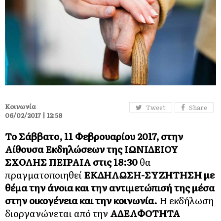
Κοινωνία
Tweet
Share
06/02/2017 | 12:58
Το Σάββατο, 11 Φεβρουαρίου 2017, στην
Αίθουσα Εκδηλώσεων της ΙΩΝΙΔΕΙΟΥ
ΣΧΟΛΗΣ ΠΕΙΡΑΙΑ στις 18:30
θα
πραγματοποιηθεί
ΕΚΔΗΛΩΣΗ-ΣΥΖΗΤΗΣΗ με
θέμα την άνοια και την αντιμετώπισή της μέσα
στην οικογένεια και την κοινωνία.
Η εκδήλωση
διοργανώνεται από την
ΑΔΕΛΦΟΤΗΤΑ