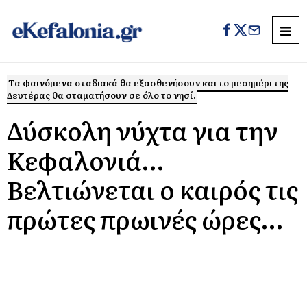
Τα φαινόμενα σταδιακά θα εξασθενήσουν και το μεσημέρι της
Δευτέρας θα σταματήσουν σε όλο το νησί.
Δύσκολη νύχτα για την
Κεφαλονιά…
Βελτιώνεται ο καιρός τις
πρώτες πρωινές ώρες…