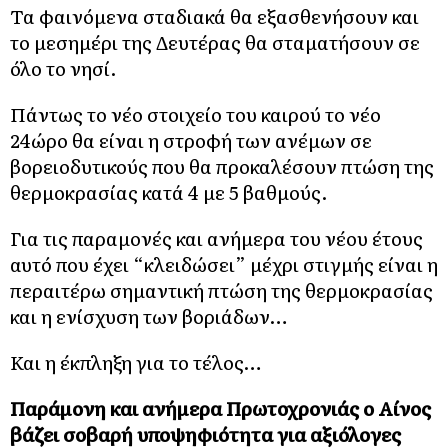
Τα φαινόμενα σταδιακά θα εξασθενήσουν και
το μεσημέρι της Δευτέρας θα σταματήσουν σε
όλο το νησί.
Πάντως το νέο στοιχείο του καιρού το νέο
24ώρο θα είναι η στροφή των ανέμων σε
βορειοδυτικούς που θα προκαλέσουν πτώση της
θερμοκρασίας κατά 4 με 5 βαθμούς.
Για τις παραμονές και ανήμερα του νέου έτους
αυτό που έχει “κλειδώσει” μέχρι στιγμής είναι η
περαιτέρω σημαντική πτώση της θερμοκρασίας
και η ενίσχυση των βοριάδων…
Και η έκπληξη για το τέλος…
Παράμονη και ανήμερα Πρωτοχρονιάς ο Αίνος
βάζει σοβαρή υποψηφιότητα για αξιόλογες