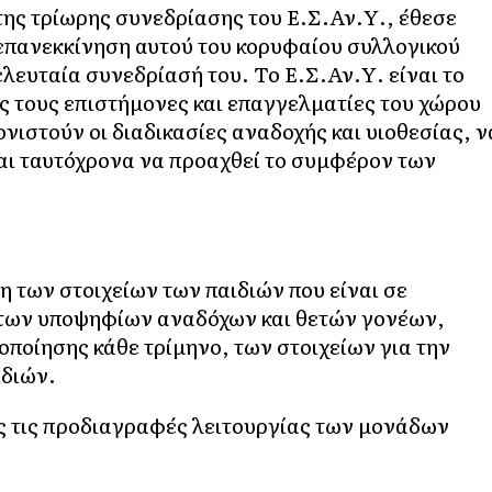
της τρίωρης συνεδρίασης του Ε.Σ.Αν.Υ., έθεσε
 επανεκκίνηση αυτού του κορυφαίου συλλογικού
λευταία συνεδρίασή του. Το Ε.Σ.Αν.Υ. είναι το
ς τους επιστήμονες και επαγγελματίες του χώρου
νιστούν οι διαδικασίες αναδοχής και υιοθεσίας, ν
και ταυτόχρονα να προαχθεί το συμφέρον των
η των στοιχείων των παιδιών που είναι σε
 των υποψηφίων αναδόχων και θετών γονέων,
οποίησης κάθε τρίμηνο, των στοιχείων για την
ιδιών.
ς τις προδιαγραφές λειτουργίας των μονάδων