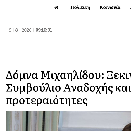
Πολιτική
Κοινωνία
9
|
8
|
2026
|
09:10:32
Δόμνα Μιχαηλίδου: Ξεκιν
Συμβούλιο Αναδοχής και 
προτεραιότητες