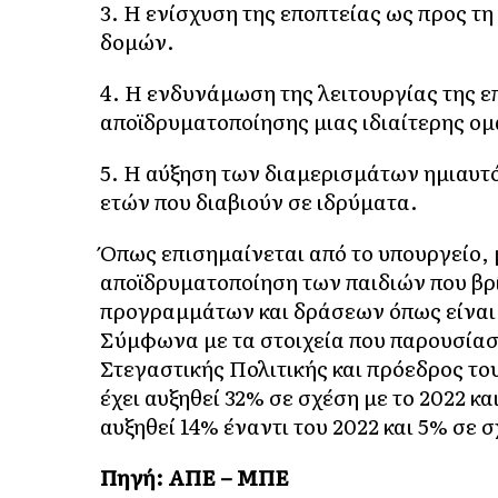
3. Η ενίσχυση της εποπτείας ως προς τη
δομών.
4. Η ενδυνάμωση της λειτουργίας της 
αποϊδρυματοποίησης μιας ιδιαίτερης ομ
5. Η αύξηση των διαμερισμάτων ημιαυτ
ετών που διαβιούν σε ιδρύματα.
Όπως επισημαίνεται από το υπουργείο, μ
αποϊδρυματοποίηση των παιδιών που βρ
προγραμμάτων και δράσεων όπως είναι 
Σύμφωνα με τα στοιχεία που παρουσίασ
Στεγαστικής Πολιτικής και πρόεδρος το
έχει αυξηθεί 32% σε σχέση με το 2022 κα
αυξηθεί 14% έναντι του 2022 και 5% σε σ
Πηγή: ΑΠΕ – ΜΠΕ