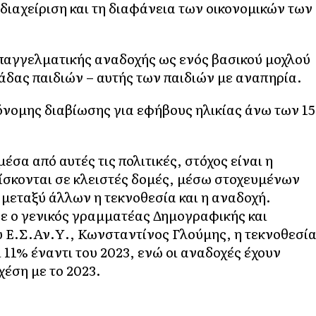
 διαχείριση και τη διαφάνεια των οικονομικών των
επαγγελματικής αναδοχής ως ενός βασικού μοχλού
άδας παιδιών – αυτής των παιδιών με αναπηρία.
όνομης διαβίωσης για εφήβους ηλικίας άνω των 15
έσα από αυτές τις πολιτικές, στόχος είναι η
ίσκονται σε κλειστές δομές, μέσω στοχευμένων
μεταξύ άλλων η τεκνοθεσία και η αναδοχή.
ε ο γενικός γραμματέας Δημογραφικής και
υ Ε.Σ.Αν.Υ., Κωνσταντίνος Γλούμης, η τεκνοθεσί
ι 11% έναντι του 2023, ενώ οι αναδοχές έχουν
χέση με το 2023.