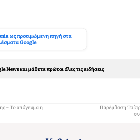
onia ως προτιμώμενη πηγή στα
λέσματα Google
le News και μάθετε πρώτοι όλες τις ειδήσεις
ς – Το απόγευμα η
Παρέμβαση Τσίπρα
συ