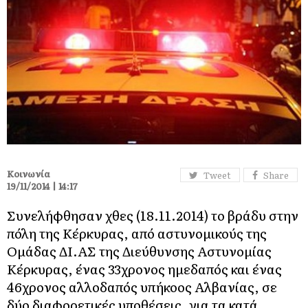
Κοινωνία
Tweet
Share
19/11/2014 | 14:17
Συνελήφθησαν χθες (18.11.2014) το βράδυ στην
πόλη της Κέρκυρας, από αστυνομικούς της
Ομάδας ΔΙ.ΑΣ της Διεύθυνσης Αστυνομίας
Κέρκυρας, ένας 33χρονος ημεδαπός και ένας
46χρονος αλλοδαπός υπήκοος Αλβανίας, σε
δύο διαφορετικές υποθέσεις, για τα κατά