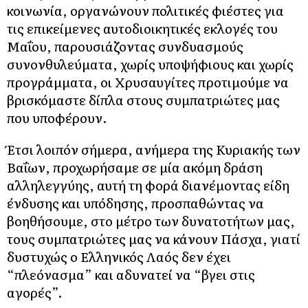
κοινωνία, οργανώνουν πολιτικές φιέστες για
τις επικείμενες αυτοδιοικητικές εκλογές του
Μαΐου, παρουσιάζοντας συνδυασμούς
συνονθυλεύματα, χωρίς υποψήφιους και χωρίς
προγράμματα, οι Χρυσαυγίτες προτιμούμε να
βρισκόμαστε δίπλα στους συμπατριώτες μας
που υποφέρουν.
Έτσι λοιπόν σήμερα, ανήμερα της Κυριακής των
Βαΐων, προχωρήσαμε σε μία ακόμη δράση
αλληλεγγύης, αυτή τη φορά διανέμοντας είδη
ένδυσης και υπόδησης, προσπαθώντας να
βοηθήσουμε, στο μέτρο των δυνατοτήτων μας,
τους συμπατριώτες μας να κάνουν Πάσχα, γιατί
δυστυχώς ο Ελληνικός Λαός δεν έχει
“πλεόνασμα” και αδυνατεί να “βγει στις
αγορές”.