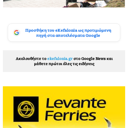
Προσθήκη του eKefalonia ως προτιμώμενη
πηγή στα αποτελέσματα Google
Ακολουθήστε το
ekefalonia.gr
στο Google News και
μάθετε πρώτοι όλες τις ειδήσεις