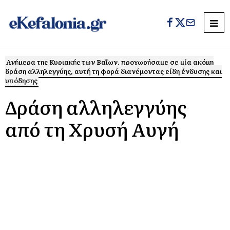
Ανήμερα της Κυριακής των Βαΐων, προχωρήσαμε σε μία ακόμη
δράση αλληλεγγύης, αυτή τη φορά διανέμοντας είδη ένδυσης και
υπόδησης
Δράση αλληλεγγύης
από τη Χρυσή Αυγή