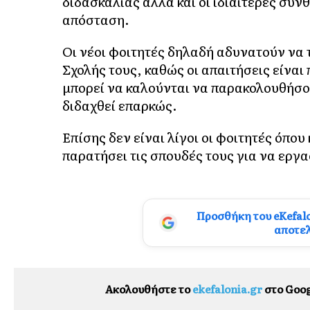
διδασκαλίας αλλά και οι ιδιαίτερες συν
απόσταση.
Οι νέοι φοιτητές δηλαδή αδυνατούν να
Σχολής τους, καθώς οι απαιτήσεις είναι
μπορεί να καλούνται να παρακολουθήσ
διδαχθεί επαρκώς.
Επίσης δεν είναι λίγοι οι φοιτητές όπο
παρατήσει τις σπουδές τους για να εργ
Προσθήκη του eKefal
αποτε
Ακολουθήστε το
ekefalonia.gr
στο Goog