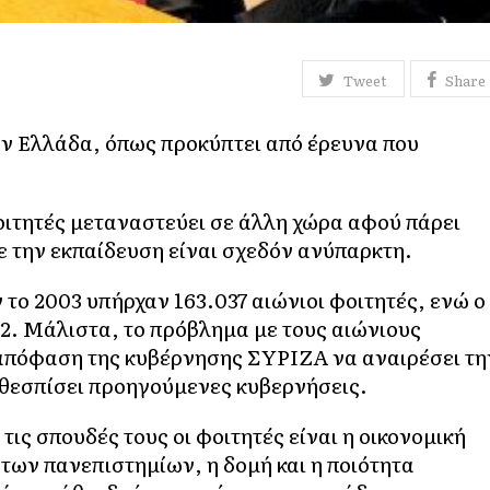
Tweet
Share
ην Ελλάδα, όπως προκύπτει από έρευνα που
οιτητές μεταναστεύει σε άλλη χώρα αφού πάρει
ε την εκπαίδευση είναι σχεδόν ανύπαρκτη.
το 2003 υπήρχαν 163.037 αιώνιοι φοιτητές, ενώ ο
42. Μάλιστα, το πρόβλημα με τους αιώνιους
ν απόφαση της κυβέρνησης ΣΥΡΙΖΑ να αναιρέσει τη
 θεσπίσει προηγούμενες κυβερνήσεις.
τις σπουδές τους οι φοιτητές είναι η οικονομική
των πανεπιστημίων, η δομή και η ποιότητα