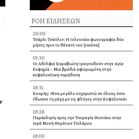
ΡΟΗ ΕΙΔΗΣΕΩΝ
20:00
Τσάρλι Τσάπλιν: Η τελευταία φωτογραφία δύο
μήνες πριν το θάνατό του [εικόνα]
19:30
Οι Αδελφοί Καραβιώτη τραγουδούν στην Αγία
Ευφημία – Μια βραδιά αφιερωμένη στην
κεφαλονίτικη παράδοση
18:31
Κουρής: «Ένα μεγάλο ευχαριστώ σε όλους όσοι
έδωσαν τη μάχη με τις φλόγες στην Κεφαλονιά»
ν
18:28
Παράκληση προς την Υπεραγία Θεοτόκο στην
Ιερά Μονή Θεμάτων Πυλάρου
18:00