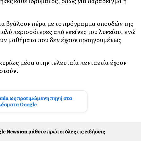
θήκες κάθε ιδρύματος, όπως για παράδειγμα η
 τα βγάλουν πέρα με το πρόγραμμα σπουδών της
 πολύ περισσότερες από εκείνες του λυκείου, ενώ
ουν μαθήματα που δεν έχουν προηγουμένως
υ κυρίως μέσα στην τελευταία πενταετία έχουν
αστούν.
onia ως προτιμώμενη πηγή στα
λέσματα Google
le News και μάθετε πρώτοι όλες τις ειδήσεις