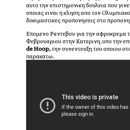
αυτο την επιστημονικη δουλεια που γιν
οποιας ειναι η κληση απο τον Ολυμπιακ
δοκιμαστικες προπονησεις στο προπονητ
Επομενο Ραντεβου για την αφροκρεμα τ
Φεβρουαριου στην Κατερινη,υπο την ε
de Hoop,
την συνεντευξη του οποιου στ
παρακατω.