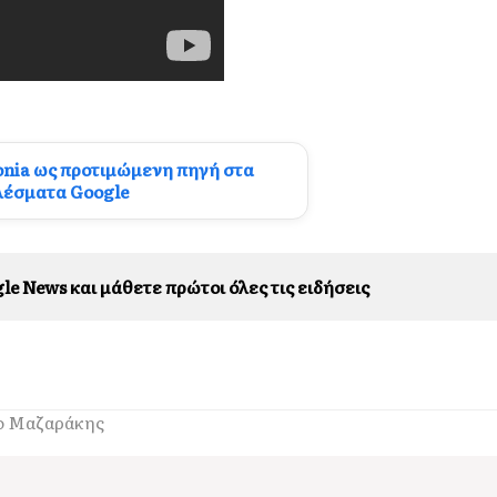
onia ως προτιμώμενη πηγή στα
λέσματα Google
le News και μάθετε πρώτοι όλες τις ειδήσεις
 ο Μαζαράκης