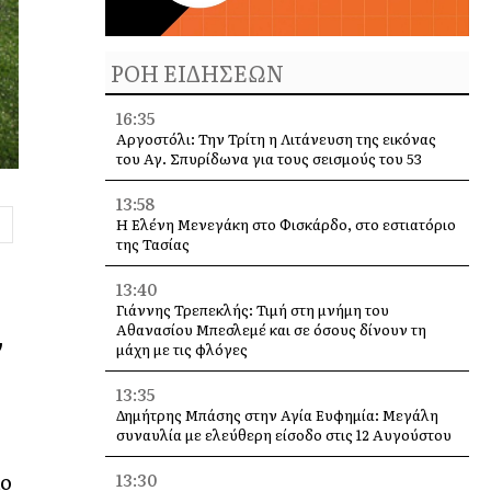
ΡΟΗ ΕΙΔΗΣΕΩΝ
16:35
Αργοστόλι: Την Τρίτη η Λιτάνευση της εικόνας
του Αγ. Σπυρίδωνα για τους σεισμούς του 53
13:58
Η Ελένη Μενεγάκη στο Φισκάρδο, στο εστιατόριο
της Τασίας
13:40
Γιάννης Τρεπεκλής: Τιμή στη μνήμη του
Αθανασίου Μπεσλεμέ και σε όσους δίνουν τη
ν
μάχη με τις φλόγες
13:35
Δημήτρης Μπάσης στην Αγία Ευφημία: Μεγάλη
συναυλία με ελεύθερη είσοδο στις 12 Αυγούστου
πο
13:30