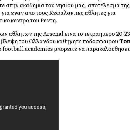
ετε στην ακαδημια του νησιου μας, αποτελεσμα της
ο για εναν απο τους Κεφαλονιτες αθλητες για
ικο κεντρο του Ρεντη.
ων αθλητων της Αrsenal εινα το τετραημερο 20-23
πιβλεψη του Ολλανδου καθηγητη ποδοσφαιρου
Τo
ο football academies μπορειτε να παρακολουθησε