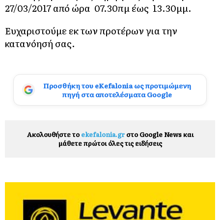
27/03/2017 από ώρα 07.30πμ έως 13.30μμ.
Ευχαριστούμε εκ των προτέρων για την
κατανόησή σας.
Προσθήκη του eKefalonia ως προτιμώμενη
πηγή στα αποτελέσματα Google
Ακολουθήστε το
ekefalonia.gr
στο Google News και
μάθετε πρώτοι όλες τις ειδήσεις