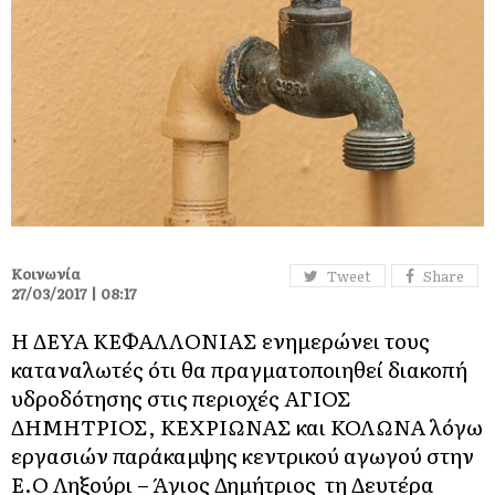
Κοινωνία
Tweet
Share
27/03/2017 | 08:17
Η ΔΕΥΑ ΚΕΦΑΛΛΟΝΙΑΣ ενημερώνει τους
καταναλωτές ότι θα πραγματοποιηθεί διακοπή
υδροδότησης στις περιοχές ΑΓΙΟΣ
ΔΗΜΗΤΡΙΟΣ, ΚΕΧΡΙΩΝΑΣ και ΚΟΛΩΝΑ λόγω
εργασιών παράκαμψης κεντρικού αγωγού στην
Ε.Ο Ληξούρι – Άγιος Δημήτριος τη Δευτέρα