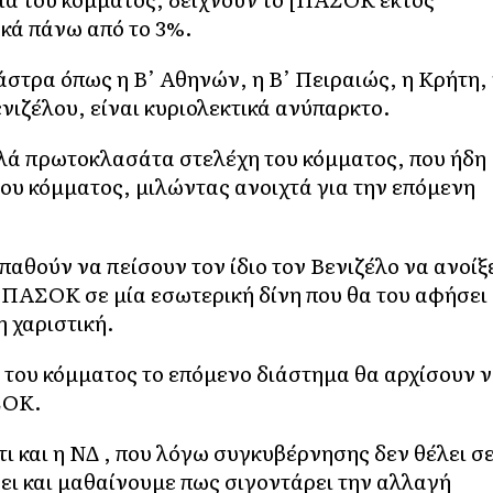
ακά πάνω από το 3%.
στρα όπως η Β’ Αθηνών, η Β’ Πειραιώς, η Κρήτη,
νιζέλου, είναι κυριολεκτικά ανύπαρκτο.
λά πρωτοκλασάτα στελέχη του κόμματος, που ήδη
 του κόμματος, μιλώντας ανοιχτά για την επόμενη
αθούν να πείσουν τον ίδιο τον Βενιζέλο να ανοίξ
το ΠΑΣΟΚ σε μία εσωτερική δίνη που θα του αφήσει
η χαριστική.
 του κόμματος το επόμενο διάστημα θα αρχίσουν 
ΣΟΚ.
τι και η ΝΔ , που λόγω συγκυβέρνησης δεν θέλει σ
ι και μαθαίνουμε πως σιγοντάρει την αλλαγή