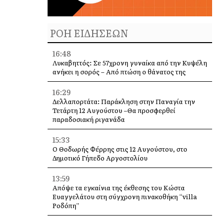
ΡΟΗ ΕΙΔΗΣΕΩΝ
16:48
Λυκαβηττός: Σε 57χρονη γυναίκα από την Κυψέλη
ανήκει η σορός – Από πτώση ο θάνατος της
16:29
Δελλαπορτάτα: Παράκληση στην Παναγία την
Τετάρτη 12 Αυγούστου –Θα προσφερθεί
παραδοσιακή ριγανάδα
15:33
Ο Θοδωρής Φέρρης στις 12 Αυγούστου, στο
Δημοτικό Γήπεδο Αργοστολίου
13:59
Απόψε τα εγκαίνια της έκθεσης του Κώστα
Ευαγγελάτου στη σύγχρονη πινακοθήκη “villa
Ροδόπη”