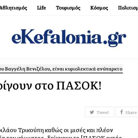
Αθλητισμός
Life
Τουρισμός
Κόσμος
Πολιτισ
ου Βαγγέλη Βενιζέλου, είναι κυριολεκτικά ανύπαρκτο
νοίγουν στο ΠΑΣΟΚ!
Tweet
Share
ιλάου Τρικούπη καθώς οι μισές και πλέον
ία του κόμματος, δείχνουν το [ΠΑΣΟΚ εκτός