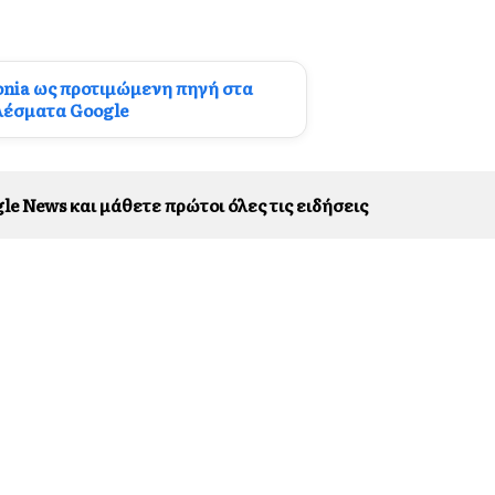
onia ως προτιμώμενη πηγή στα
λέσματα Google
le News και μάθετε πρώτοι όλες τις ειδήσεις