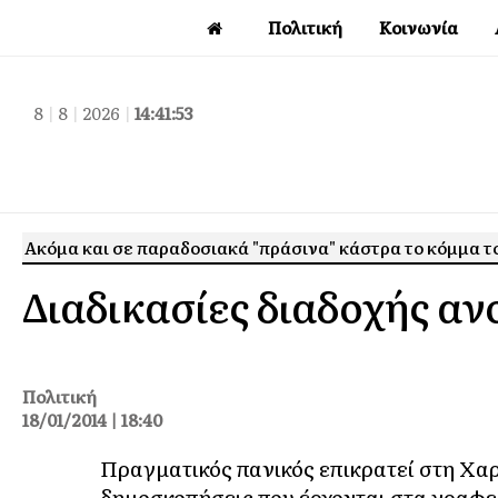
Πολιτική
Κοινωνία
8
|
8
|
2026
|
14:41:54
Ακόμα και σε παραδοσιακά "πράσινα" κάστρα το κόμμα τ
Διαδικασίες διαδοχής α
Πολιτική
18/01/2014 | 18:40
Πραγματικός πανικός επικρατεί στη Χαρ
δημοσκοπήσεις που έρχονται στα γραφε