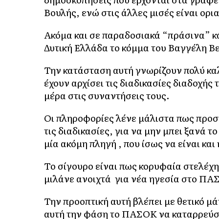
Βουλής, ενώ στις άλλες μισές είναι ορι
Ακόμα και σε παραδοσιακά “πράσινα” κά
Δυτική Ελλάδα το κόμμα του Βαγγέλη Βε
Την κατάσταση αυτή γνωρίζουν πολύ κα
έχουν αρχίσει τις διαδικασίες διαδοχής
μέρα στις συναντήσεις τους.
Οι πληροφορίες λένε μάλιστα πως προσπ
τις διαδικασίες, για να μην μπει ξανά 
μία ακόμη πληγή , που ίσως να είναι και 
Το σίγουρο είναι πως κορυφαία στελέχη
μιλάνε ανοιχτά για νέα ηγεσία στο ΠΑ
Την προοπτική αυτή βλέπει με θετικό μά
αυτή την φάση το ΠΑΣΟΚ να καταρρεύσε