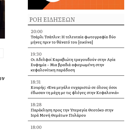
ΡΟΗ ΕΙΔΗΣΕΩΝ
20:00
Τσάρλι Τσάπλιν: Η τελευταία φωτογραφία δύο
μήνες πριν το θάνατό του [εικόνα]
19:30
Οι Αδελφοί Καραβιώτη τραγουδούν στην Αγία
Ευφημία – Μια βραδιά αφιερωμένη στην
κεφαλονίτικη παράδοση
ων
18:31
ς
Κουρής: «Ένα μεγάλο ευχαριστώ σε όλους όσοι
έδωσαν τη μάχη με τις φλόγες στην Κεφαλονιά»
18:28
Παράκληση προς την Υπεραγία Θεοτόκο στην
Ιερά Μονή Θεμάτων Πυλάρου
18:00