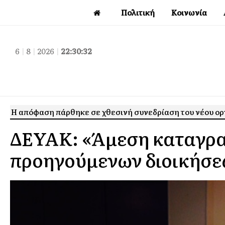
Πολιτική
Κοινωνία
6
|
8
|
2026
|
22:30:33
Η απόφαση πάρθηκε σε χθεσινή συνεδρίαση του νέου οργ
ΔΕΥΑΚ: «Άμεση καταγρ
προηγούμενων διοικήσε