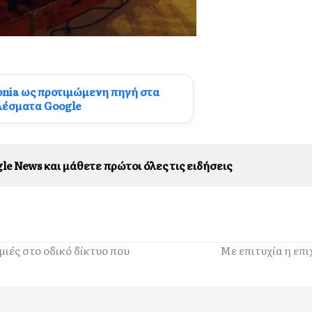
onia ως προτιμώμενη πηγή στα
λέσματα Google
le News και μάθετε πρώτοι όλες τις ειδήσεις
μιές στο οδικό δίκτυο που
Με επιτυχία η επ