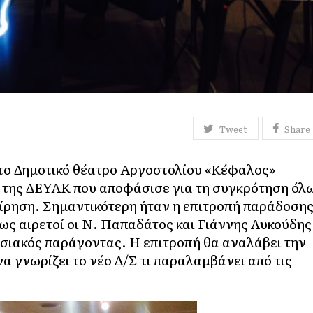
Tweet
Share
το Δημοτικό θέατρο Αργοστολίου «Κέφαλος»
υ της ΔΕΥΑΚ που αποφάσισε για τη συγκρότηση όλ
ίρηση. Σημαντικότερη ήταν η επιτροπή παράδοση
ως αιρετοί οι Ν. Παπαδάτος και Γιάννης Λυκούδης
εσιακός παράγοντας. Η επιτροπή θα αναλάβει την
 γνωρίζει το νέο Δ/Σ τι παραλαμβάνει από τις