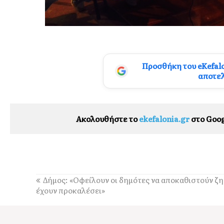
Προσθήκη του eKefal
αποτε
Ακολουθήστε το
ekefalonia.gr
στο Goog
Δήμος: «Οφείλουν οι δημότες να αποκαθιστούν ζη
έχουν προκαλέσει»