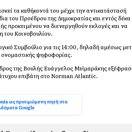
σκεί τα καθήκοντά του μέχρι την αντικατάστασή
 δια του Προέδρου της Δημοκρατίας και εντός δέκα
ής προκειμένου να διενεργηθούν εκλογές και να
η του Κοινοβουλίου.
γικό Συμβούλιο για τις 14:00, δηλαδή αμέσως με
ς ονομαστικής ψηφοφορίας.
όεδρος της Βουλής Ευάγγελος Μεϊμαράκης εξέφρασ
 άτυχου επιβάτη στο Norman Atlantic.
onia ως προτιμώμενη πηγή στα
λέσματα Google