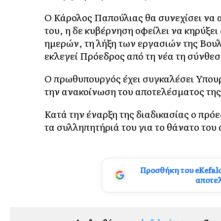
Ο Κάρολος Παπούλιας θα συνεχίσει να α
του, η δε κυβέρνηση οφείλει να κηρύξει
ημερών, τη λήξη των εργασιών της Βουλ
εκλεγεί Πρόεδρος από τη νέα τη σύνθεσ
Ο πρωθυπουργός έχει συγκαλέσει Υπουρ
την ανακοίνωση του αποτελέσματος τη
Κατά την έναρξη της διαδικασίας ο πρ
τα συλληπητήριά του για το θάνατο του
Προσθήκη του eKefal
αποτε