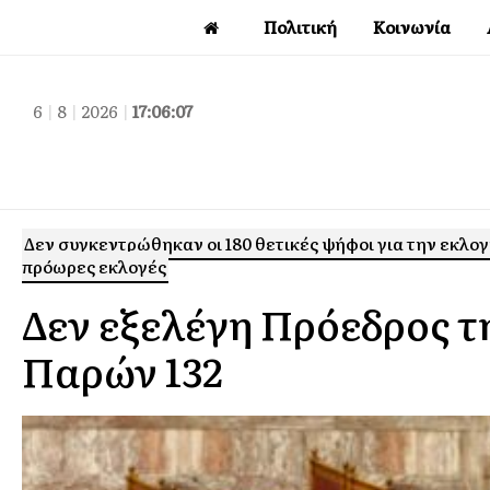
Πολιτική
Κοινωνία
6
|
8
|
2026
|
17:06:08
Δεν συγκεντρώθηκαν οι 180 θετικές ψήφοι για την εκλογ
πρόωρες εκλογές
Δεν εξελέγη Πρόεδρος τ
Παρών 132