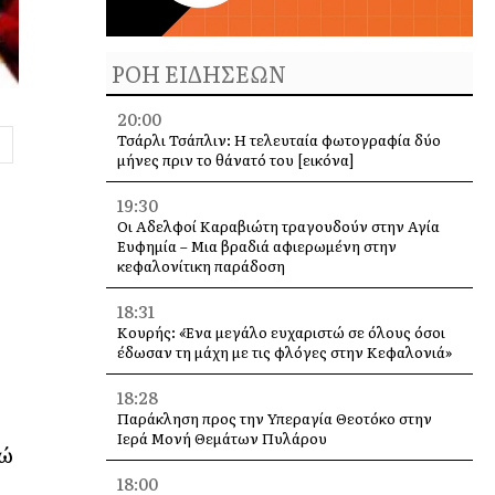
ΡΟΗ ΕΙΔΗΣΕΩΝ
20:00
Τσάρλι Τσάπλιν: Η τελευταία φωτογραφία δύο
μήνες πριν το θάνατό του [εικόνα]
19:30
Οι Αδελφοί Καραβιώτη τραγουδούν στην Αγία
Ευφημία – Μια βραδιά αφιερωμένη στην
κεφαλονίτικη παράδοση
18:31
Κουρής: «Ένα μεγάλο ευχαριστώ σε όλους όσοι
έδωσαν τη μάχη με τις φλόγες στην Κεφαλονιά»
18:28
Παράκληση προς την Υπεραγία Θεοτόκο στην
Ιερά Μονή Θεμάτων Πυλάρου
τώ
18:00