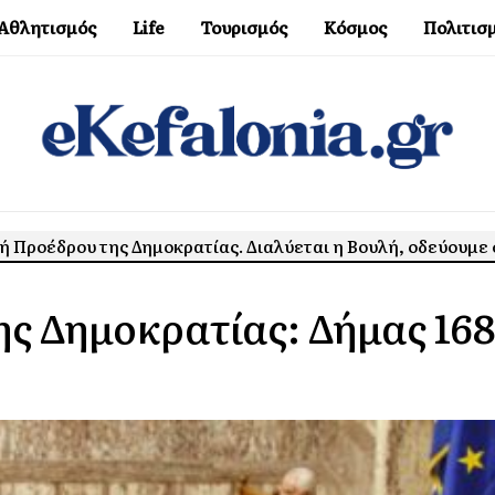
Αθλητισμός
Life
Τουρισμός
Κόσμος
Πολιτισ
ή Προέδρου της Δημοκρατίας. Διαλύεται η Βουλή, οδεύουμε 
ης Δημοκρατίας: Δήμας 16