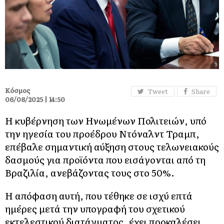
Κόσμος
Tweet
Share
06/08/2025 | 14:50
Η κυβέρνηση των Ηνωμένων Πολιτειών, υπό
την ηγεσία του προέδρου Ντόναλντ Τραμπ,
επέβαλε σημαντική αύξηση στους τελωνειακούς
δασμούς για προϊόντα που εισάγονται από τη
Βραζιλία, ανεβάζοντας τους στο 50%.
Η απόφαση αυτή, που τέθηκε σε ισχύ επτά
ημέρες μετά την υπογραφή του σχετικού
εκτελεστικού διατάγματος, έχει προκαλέσει