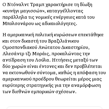
Ο Ντόναλντ Τραμπ χαρακτήρισε τη δίωξη
«κυνήγι μαγισσών», καταγγέλλοντας
παράλληλα τις νομικές ενέργειες κατά του
Μπολσονάρου ως αδικαιολόγητες.
Η αμερικανική πολιτική κυρώσεων επεκτάθηκε
και στον δικαστή του Βραζιλιάνικου
Ομοσπονδιακού Ανώτατου Δικαστηρίου,
Αλεσάντρ τζι Μοράις, προκαλώντας την
αντίδραση του Λούλα. Ηττήσεις μεταξύ των
δύο χωρών είναι έντονες και δεν προβλέπεται
να εκτονωθούν σύντομα, καθώς η απόφαση του
αμερικανικού προέδρου θεωρείται μέρος μιας
ευρύτερης στρατηγικής για την αναμόρφωση
των διεθνών εμπορικών σχέσεων.