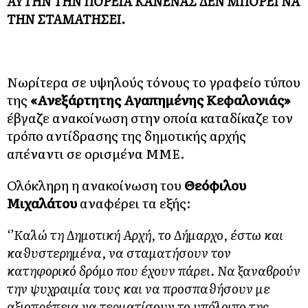
ΑΥΤΗΝ ΤΗΝ ΠΟΡΕΙΑ ΚΑΝΕΝΑΣ ΔΕΝ ΜΠΟΡΕΙ ΝΑ
ΤΗΝ ΣΤΑΜΑΤΗΣΕΙ.
Νωρίτερα σε υψηλούς τόνους το γραφείο τύπου
της
«Ανεξάρτητης Αγαπημένης Κεφαλονιάς»
έβγαζε ανακοίνωση στην οποία καταδίκαζε τον
τρόπο αντίδρασης της δημοτικής αρχής
απέναντι σε ορισμένα ΜΜΕ.
Ολόκληρη η ανακοίνωση του
Θεόφιλου
Μιχαλάτου
αναφέρει τα εξής:
‘’Καλώ τη Δημοτική Αρχή, το Δήμαρχο, έστω και
καθυστερημένα, να σταματήσουν τον
κατηφορικό δρόμο που έχουν πάρει. Να ξαναβρούν
την ψυχραιμία τους και να προσπαθήσουν με
αξιοπρέπεια να τερματίσουν το υπόλοιπο της