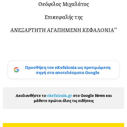
Θεόφιλος Μιχαλάτος
Επικεφαλής της
ΑΝΕΞΑΡΤΗΤΗ ΑΓΑΠΗΜΕΝΗ ΚΕΦΑΛΟΝΙΑ’’
Προσθήκη του eKefalonia ως προτιμώμενη
πηγή στα αποτελέσματα Google
Ακολουθήστε το
ekefalonia.gr
στο Google News και
μάθετε πρώτοι όλες τις ειδήσεις