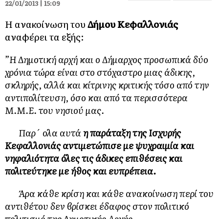
22/01/2013 | 15:09
Η ανακοίνωση του
Δήμου Κεφαλλονιάς
αναφέρει τα εξής:
”Η Δημοτική αρχή και ο Δήμαρχος προσωπικά δύο
χρόνια τώρα είναι στο στόχαστρο μιας άδικης,
σκληρής, αλλά και κίτρινης κριτικής τόσο από την
αντιπολίτευση, όσο και από τα περισσότερα
Μ.Μ.Ε. του νησιού μας.
Παρ´ ολα αυτά
η παράταξη της Ισχυρής
Κεφαλλονιάς αντιμετώπισε με ψυχραιμία και
νηφαλιότητα όλες τις άδικες επιθέσεις και
πολιτεύτηκε με ήθος και ευπρέπεια.
Άρα κάθε κρίση και κάθε ανακοίνωση περί του
αντιθέτου δεν βρίσκει έδαφος στον πολιτικό
πολιτισμό της Δημοτικής Αρχής.