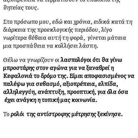
θητείας τους.
Στο πρόσωπο μου, εδώ και χρόνια, ειδικά κατά τη
διάρκεια της προεκλογικής περιόδου, λίγο
νωρίτερα βέβαια αυτή τη φορά, γίνεται μάταια
μια προσπάθεια να κολλήσει λάσπη.
Θέλω να γνωρίζουν οι
λασπολόγοι ότι θα γίνω
μπροστάρης στον αγώνα για να ξαναβρεί η
Κεφαλονιά το δρόμο της. Είμαι αποφασισμένος να
παλέψω για σεβασμό, αξιοπρέπεια, ελπίδα,
αλληλεγγύη, ανάπτυξη, προοπτική, για όλα όσα
έχει ανάγκη η τοπική μας κοινωνία.
Το
ρολόι της αντίστροφης μέτρησης ξεκίνησε.