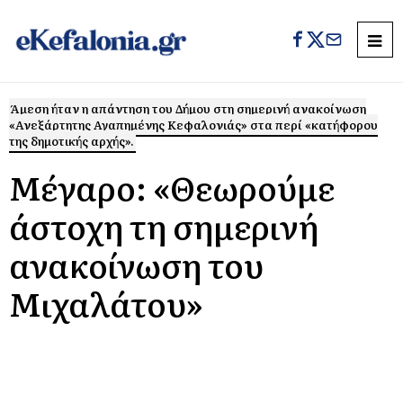
Άμεση ήταν η απάντηση του Δήμου στη σημερινή ανακοίνωση
«Ανεξάρτητης Αγαπημένης Κεφαλονιάς» στα περί «κατήφορου
της δημοτικής αρχής».
Μέγαρο: «Θεωρούμε
άστοχη τη σημερινή
ανακοίνωση του
Μιχαλάτου»