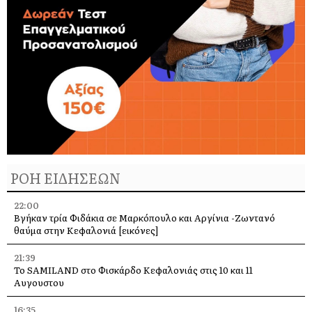
ΡΟΗ ΕΙΔΗΣΕΩΝ
22:00
Βγήκαν τρία Φιδάκια σε Μαρκόπουλο και Αργίνια -Ζωντανό
θαύμα στην Κεφαλονιά [εικόνες]
21:39
Το SAMILAND στο Φισκάρδο Κεφαλονιάς στις 10 και 11
Αυγουστου
16:35