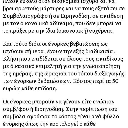
πλέον εύκολο στον οικονομικά ισχυρό και να
βρει αρκετούς μάρτυρες και να τους εξετάσει σε
Συμβολαιογράφο ή σε Ειρηνοδίκη, σε αντίθεση
με τον οικονομικά αδύναμο, που δεν μπορεί να
το πράξει με την ίδια (οικονομική) ευχέρεια.
Και τούτο διότι οι ένορκες βεβαιώσεις ως
ισχύουν σήμερα, έχουν την εξής διαδικασία.
Κλήση που επιδίδεται σε όλους τους αντιδίκους
με δικαστικό επιμελητή για την γνωστοποίηση
της ημέρας, της ώρας και του τόπου διεξαγωγής
των ένορκων βεβαιώσεων. Κόστος περί τα 50
ευρώ η κάθε επίδοση.
Οι ένορκες μπορούν να γίνουν είτε ενώπιον
συμβ/φου ή Ειρηνοδίκη. Στην περίπτωση του
συμβολαιογράφου το κόστος είναι ανά φύλλο
ένορκης όπως την κοστολογεί ο κάθε