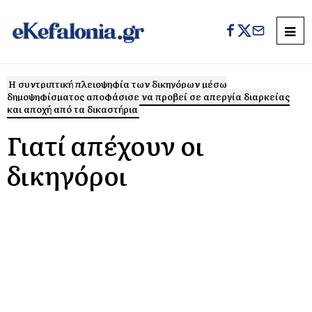
H συντριπτική πλειοψηφία των δικηγόρων μέσω
δημοψηφίσματος αποφάσισε να προβεί σε απεργία διαρκείας
και αποχή από τα δικαστήρια
Γιατί απέχουν οι
δικηγόροι