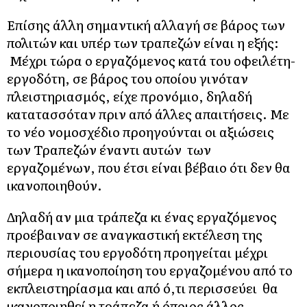
Επίσης άλλη σημαντική αλλαγή σε βάρος των
πολιτών και υπέρ των τραπεζών είναι η εξής:
Μέχρι τώρα ο εργαζόμενος κατά του οφειλέτη-
εργοδότη, σε βάρος του οποίου γινόταν
πλειστηριασμός, είχε προνόμιο, δηλαδή
κατατασσόταν πριν από άλλες απαιτήσεις. Με
το νέο νομοσχέδιο προηγούνται οι αξιώσεις
των Τραπεζών έναντι αυτών των
εργαζομένων, που έτσι είναι βέβαιο ότι δεν θα
ικανοποιηθούν.
Δηλαδή αν μια τράπεζα κι ένας εργαζόμενος
προέβαιναν σε αναγκαστική εκτέλεση της
περιουσίας του εργοδότη προηγείται μέχρι
σήμερα η ικανοποίηση του εργαζομένου από το
εκπλειστηρίασμα και από ό,τι περισσεύει θα
ικανοποιηθεί η τράπεζα ή όποιος άλλος