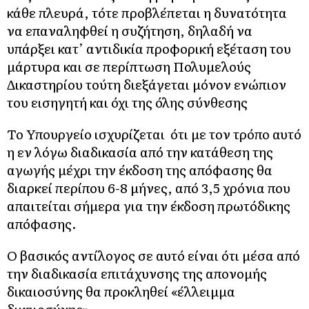
κάθε πλευρά, τότε προβλέπεται η δυνατότητα
να επαναληφθεί η συζήτηση, δηλαδή να
υπάρξει κατ’ αντιδικία προφορική εξέταση του
μάρτυρα και σε περίπτωση Πολυμελούς
Δικαστηρίου τούτη διεξάγεται μόνον ενώπιον
του εισηγητή και όχι της όλης σύνθεσης
Το Υπουργείο ισχυρίζεται ότι με τον τρόπο αυτό
η εν λόγω διαδικασία από την κατάθεση της
αγωγής μέχρι την έκδοση της απόφασης θα
διαρκεί περίπου 6-8 μήνες, από 3,5 χρόνια που
απαιτείται σήμερα για την έκδοση πρωτόδικης
απόφασης.
Ο βασικός αντίλογος σε αυτό είναι ότι μέσα από
την διαδικασία επιτάχυνσης της απονομής
δικαιοσύνης θα προκληθεί «έλλειμμα
δικαιοσύνης».