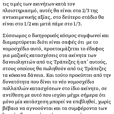
τις τιμές των ακινήτων κατά τον
πλειστηριασμό, αυτές θα είναι στα 2/3 της
αντικειμενικής αξίας, στο δεύτερο στάδιο θα
είναι στο 1/2 και μετά πάμε στο 1/3.
Σύσσωμος ο δικηγορικός κόσμος συμφωνεί και
διαμαρτύρεται διότι είναι σαφές ότι με το
νομοσχέδιο αυτό, προετοιμάζεται το έδαφος
για μαζικές κατασχέσεις στα ακίνητα των
δανειοληπτών από τις Τράπεζες ή απ’ αυτούς,
στους οποίους θα πωληθούν από τις Τράπεζες
τα κόκκινα δάνεια. Και τούτο προκύπτει από την
δυνατότητα που δίνει το νέο νομοσχέδιο
πολλαπλών κατασχέσεων στο ίδιο ακίνητο, σε
αντίθεση με αυτό που ισχύει μέχρι σήμερα ότι
μόνο μία κατάσχεση μπορεί να επιβληθεί, χωρίς
βέβαια να αγνοούνται και τα συμφέροντα των