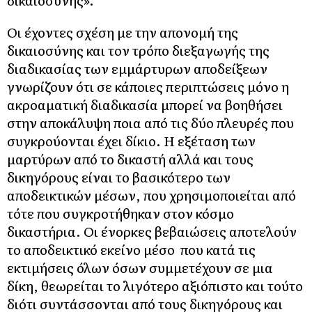
Οι έχοντες σχέση με την απονομή της
δικαιοσύνης και τον τρόπο διεξαγωγής της
διαδικασίας των εμμάρτυρων αποδείξεων
γνωρίζουν ότι σε κάποιες περιπτώσεις μόνο η
ακροαματική διαδικασία μπορεί να βοηθήσει
στην αποκάλυψη ποια από τις δύο πλευρές που
συγκρούονται έχει δίκιο. Η εξέταση των
μαρτύρων από το δικαστή αλλά και τους
δικηγόρους είναι το βασικότερο των
αποδεικτικών μέσων, που χρησιμοποιείται από
τότε που συγκροτήθηκαν στον κόσμο
δικαστήρια. Οι ένορκες βεβαιώσεις αποτελούν
το αποδεικτικό εκείνο μέσο που κατά τις
εκτιμήσεις όλων όσων συμμετέχουν σε μια
δίκη, θεωρείται το λιγότερο αξιόπιστο και τούτο
διότι συντάσσονται από τους δικηγόρους και