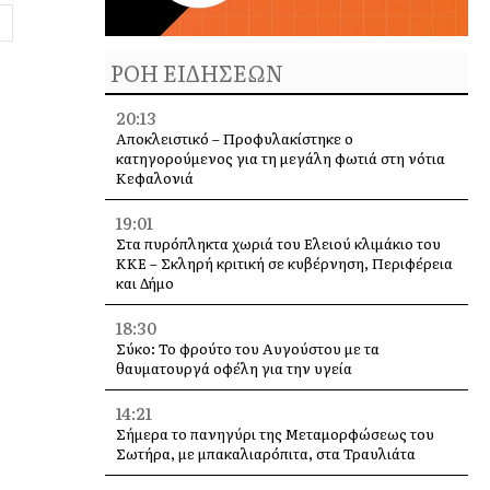
ΡΟΗ ΕΙΔΗΣΕΩΝ
20:13
Αποκλειστικό – Προφυλακίστηκε ο
κατηγορούμενος για τη μεγάλη φωτιά στη νότια
Κεφαλονιά
19:01
Στα πυρόπληκτα χωριά του Ελειού κλιμάκιο του
ΚΚΕ – Σκληρή κριτική σε κυβέρνηση, Περιφέρεια
και Δήμο
18:30
Σύκο: Το φρούτο του Αυγούστου με τα
θαυματουργά οφέλη για την υγεία
14:21
Σήμερα το πανηγύρι της Μεταμορφώσεως του
Σωτήρα, με μπακαλιαρόπιτα, στα Τραυλιάτα