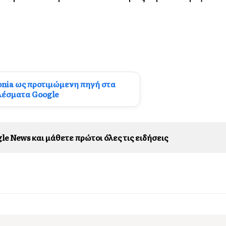
onia ως προτιμώμενη πηγή στα
λέσματα Google
le News και μάθετε πρώτοι όλες τις ειδήσεις