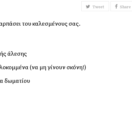
Tweet
Share
ναρπάσει του καλεσμένους σας.
κής άλεσης
ιλοκομμένα (να μη γίνουν σκόνη!)
ία δωματίου