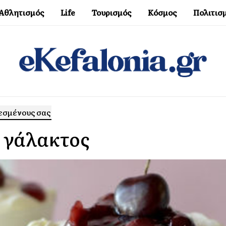
Αθλητισμός
Life
Τουρισμός
Κόσμος
Πολιτισ
λεσμένους σας
α γάλακτος