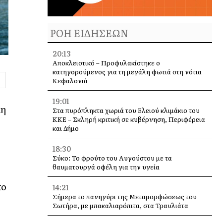
ΡΟΗ ΕΙΔΗΣΕΩΝ
20:13
Αποκλειστικό – Προφυλακίστηκε ο
κατηγορούμενος για τη μεγάλη φωτιά στη νότια
Κεφαλονιά
19:01
λη
Στα πυρόπληκτα χωριά του Ελειού κλιμάκιο του
ΚΚΕ – Σκληρή κριτική σε κυβέρνηση, Περιφέρεια
και Δήμο
18:30
Σύκο: Το φρούτο του Αυγούστου με τα
θαυματουργά οφέλη για την υγεία
πο
14:21
Σήμερα το πανηγύρι της Μεταμορφώσεως του
Σωτήρα, με μπακαλιαρόπιτα, στα Τραυλιάτα