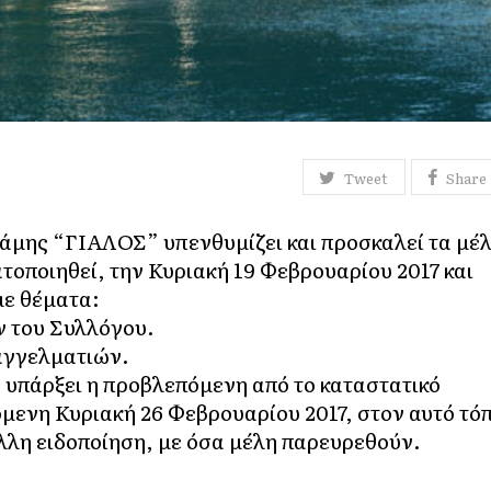
Tweet
Share
άμης “ΓΙΑΛΟΣ” υπενθυμίζει και προσκαλεί τα μέ
τοποιηθεί, την Κυριακή 19 Φεβρουαρίου 2017 και
με θέματα:
 του Συλλόγου.
αγγελματιών.
 υπάρξει η προβλεπόμενη από το καταστατικό
όμενη Κυριακή 26 Φεβρουαρίου 2017, στον αυτό τό
 άλλη ειδοποίηση, με όσα μέλη παρευρεθούν.