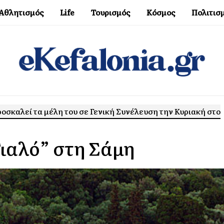
Αθλητισμός
Life
Τουρισμός
Κόσμος
Πολιτισ
οσκαλεί τα μέλη του σε Γενική Συνέλευση την Κυριακή στο
Γιαλό” στη Σάμη