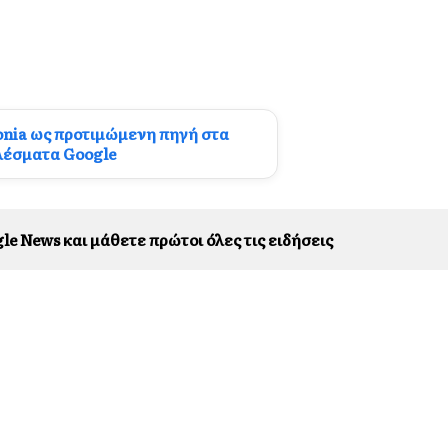
onia ως προτιμώμενη πηγή στα
λέσματα Google
le News και μάθετε πρώτοι όλες τις ειδήσεις